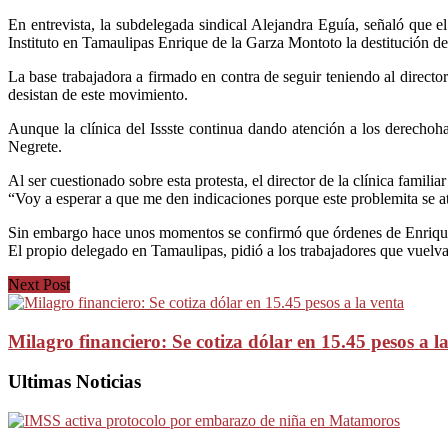
En entrevista, la subdelegada sindical Alejandra Eguía, señaló que el
Instituto en Tamaulipas Enrique de la Garza Montoto la destitución del 
La base trabajadora a firmado en contra de seguir teniendo al direc
desistan de este movimiento.
Aunque la clínica del Issste continua dando atención a los derechoha
Negrete.
Al ser cuestionado sobre esta protesta, el director de la clínica familia
“Voy a esperar a que me den indicaciones porque este problemita se ati
Sin embargo hace unos momentos se confirmó que órdenes de Enrique de
El propio delegado en Tamaulipas, pidió a los trabajadores que vuelvan
Next Post
Milagro financiero: Se cotiza dólar en 15.45 pesos a l
Ultimas Noticias