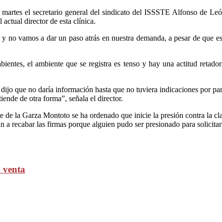
 martes el secretario general del sindicato del ISSSTE Alfonso de León
actual director de esta clínica.
tor y no vamos a dar un paso atrás en nuestra demanda, a pesar de que 
bientes, el ambiente que se registra es tenso y hay una actitud retador
r dijo que no daría información hasta que no tuviera indicaciones por part
ende de otra forma”, señala el director.
 la Garza Montoto se ha ordenado que inicie la presión contra la clase
 a recabar las firmas porque alguien pudo ser presionado para solicitar l
a venta