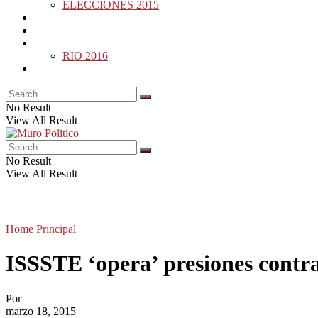
ELECCIONES 2015
DESDE LA BARDA
MUNDO
DEPORTES
RIO 2016
OPINIÓN
No Result
View All Result
No Result
View All Result
Home
Principal
ISSSTE ‘opera’ presiones contra
Por
marzo 18, 2015