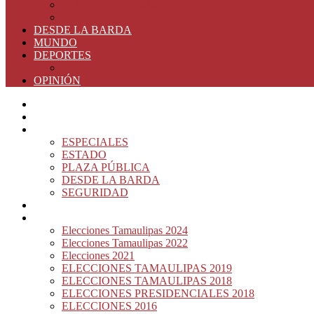
ELECCIONES 2016
ELECCIONES 2015
DESDE LA BARDA
MUNDO
DEPORTES
RIO 2016
OPINIÓN
INICIO
PRINCIPAL
NOTAS DEL DÍA
ESPECIALES
ESTADO
PLAZA PÚBLICA
DESDE LA BARDA
SEGURIDAD
NACIÓN DEL MURO
ELECCIONES
Elecciones Tamaulipas 2024
Elecciones Tamaulipas 2022
Elecciones 2021
ELECCIONES TAMAULIPAS 2019
ELECCIONES TAMAULIPAS 2018
ELECCIONES PRESIDENCIALES 2018
ELECCIONES 2016