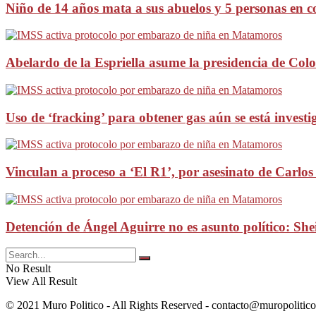
Niño de 14 años mata a sus abuelos y 5 personas en c
Abelardo de la Espriella asume la presidencia de Col
Uso de ‘fracking’ para obtener gas aún se está invest
Vinculan a proceso a ‘El R1’, por asesinato de Carlo
Detención de Ángel Aguirre no es asunto político: S
No Result
View All Result
© 2021 Muro Politico - All Rights Reserved -
contacto@muropolitic