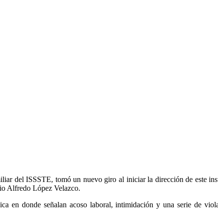
miliar del ISSSTE, tomó un nuevo giro al iniciar la dirección de este in
rio Alfredo López Velazco.
nica en donde señalan acoso laboral, intimidación y una serie de vio