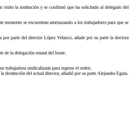
 visito la institución y se confirmó que ha solicitado al delegado del
este momento se encuentran amenazando a los trabajadores para que se
a por parte del director López Velazco, añade por su parte la doctora
e de la delegación estatal del Issste.
 trabajadora sindicalizada para regrese el orden.
a destitución del actual director, añadió por su parte Alejandra Eguia.