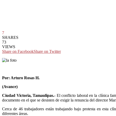
7
SHARES
73
VIEWS
Share on Facebook
Share on Twitter
Por: Arturo Rosas H.
(Avance)
Ciudad Victoria, Tamaulipas.-
El conflicto laboral en la clínica fa
documento en el que se desisten de exigir la renuncia del director Ma
Cerca de 46 trabajadores están trabajando bajo protesta en esta clí
diferentes áreas.