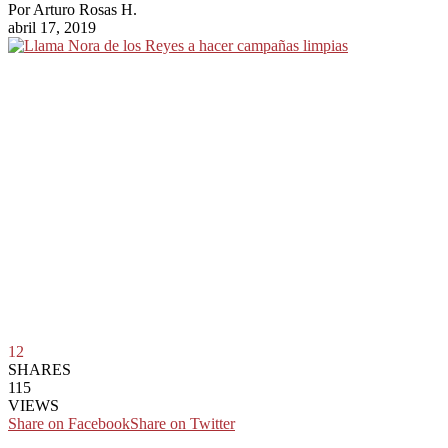
Por
Arturo Rosas H.
abril 17, 2019
12
SHARES
115
VIEWS
Share on Facebook
Share on Twitter