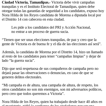
Ciudad Victoria, Tamaulipas.-
Victoria debe vivir campañas
tranquilas y es el Instituto Electoral de Tamaulipas, quien debe
otorgar todas las garantías de seguridad a los candidatos, expuso hoy
Nora Hilda de los Reyes candidata de Morena a diputada local por
el Distrito 14 con cabecera en esta ciudad.
Les pide a los candidatos del PRI y Acción Nacional,
no entrar a un proceso de guerra sucia.
“Tienen que ser unas elecciones tranquilas, de paz y creo que la
gente de Victoria es de buena fe y el día de las elecciones así será”.
Además, la candidata de Morena por el Distrito 14, hizo un llamado
al resto de los candidatos para tener “campañas limpias” y dejar de
lado “la guerra sucia”.
Dijo que será respetuosa de sus compañeros de campaña pero no
dejará pasar las observaciones o denuncias, en caso de que se
generen delitos electorales.
“Mi campaña es de altura, una campaña de altura, de respeto, los
otros candidatos no son mis enemigos, son mi adversarios políticos,
pero creo que todos queremos a Victoria”.
Nora Hilda de los Reyes, quien ha trabajado desde hace 40 años en
el magisterio, pidió la confianza de los ciudadanos por ser una