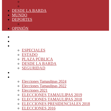
ELECCIONES 2016
ELECCIONES 2015
DESDE LA BARDA
MUNDO
DEPORTES
RIO 2016
OPINIÓN
INICIO
PRINCIPAL
NOTAS DEL DÍA
ESPECIALES
ESTADO
PLAZA PÚBLICA
DESDE LA BARDA
SEGURIDAD
NACIÓN DEL MURO
ELECCIONES
Elecciones Tamaulipas 2024
Elecciones Tamaulipas 2022
Elecciones 2021
ELECCIONES TAMAULIPAS 2019
ELECCIONES TAMAULIPAS 2018
ELECCIONES PRESIDENCIALES 2018
ELECCIONES 2016