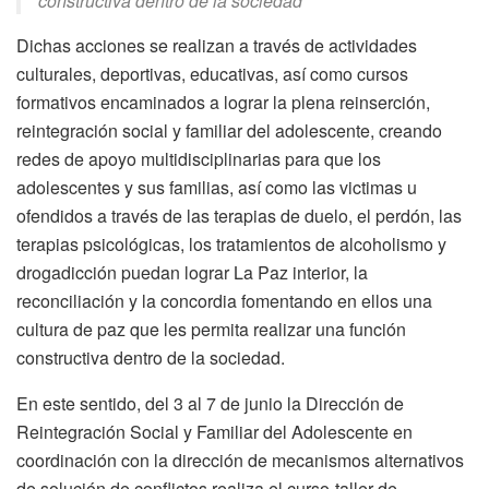
constructiva dentro de la sociedad
Dichas acciones se realizan a través de actividades
culturales, deportivas, educativas, así como cursos
formativos encaminados a lograr la plena reinserción,
reintegración social y familiar del adolescente, creando
redes de apoyo multidisciplinarias para que los
adolescentes y sus familias, así como las victimas u
ofendidos a través de las terapias de duelo, el perdón, las
terapias psicológicas, los tratamientos de alcoholismo y
drogadicción puedan lograr La Paz interior, la
reconciliación y la concordia fomentando en ellos una
cultura de paz que les permita realizar una función
constructiva dentro de la sociedad.
En este sentido, del 3 al 7 de junio la Dirección de
Reintegración Social y Familiar del Adolescente en
coordinación con la dirección de mecanismos alternativos
de solución de conflictos realiza el curso-taller de