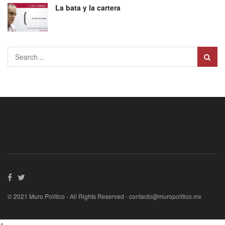
La bata y la cartera
© 2021 Muro Politico - All Rights Reserved -
contacto@muropolitico.mx
1