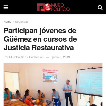
Home
Seguridad
Participan jóvenes de
Güémez en cursos de
Justicia Restaurativa
Por
MuroPolitico / Redacción
junio 5, 2019