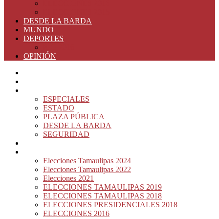
ELECCIONES 2016
ELECCIONES 2015
DESDE LA BARDA
MUNDO
DEPORTES
RIO 2016
OPINIÓN
INICIO
PRINCIPAL
NOTAS DEL DÍA
ESPECIALES
ESTADO
PLAZA PÚBLICA
DESDE LA BARDA
SEGURIDAD
NACIÓN DEL MURO
ELECCIONES
Elecciones Tamaulipas 2024
Elecciones Tamaulipas 2022
Elecciones 2021
ELECCIONES TAMAULIPAS 2019
ELECCIONES TAMAULIPAS 2018
ELECCIONES PRESIDENCIALES 2018
ELECCIONES 2016