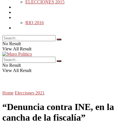
ELECCIONES 2015
DESDE LA BARDA
MUNDO
DEPORTES
RIO 2016
OPINIÓN
No Result
View All Result
No Result
View All Result
Home
Elecciones 2021
“Denuncia contra INE, en la
cancha de la fiscalía”