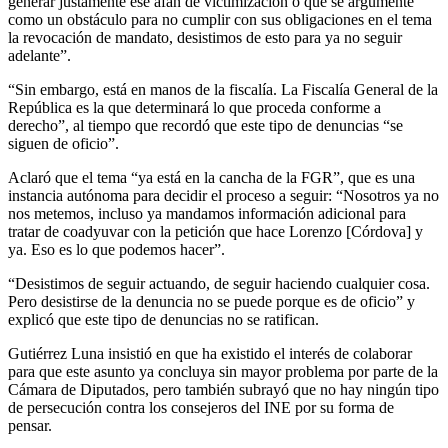
generar justamente ese afán de victimización o que se argumente
como un obstáculo para no cumplir con sus obligaciones en el tema
la revocación de mandato, desistimos de esto para ya no seguir
adelante”.
“Sin embargo, está en manos de la fiscalía. La Fiscalía General de la
República es la que determinará lo que proceda conforme a
derecho”, al tiempo que recordó que este tipo de denuncias “se
siguen de oficio”.
Aclaró que el tema “ya está en la cancha de la FGR”, que es una
instancia autónoma para decidir el proceso a seguir: “Nosotros ya no
nos metemos, incluso ya mandamos información adicional para
tratar de coadyuvar con la petición que hace Lorenzo [Córdova] y
ya. Eso es lo que podemos hacer”.
“Desistimos de seguir actuando, de seguir haciendo cualquier cosa.
Pero desistirse de la denuncia no se puede porque es de oficio” y
explicó que este tipo de denuncias no se ratifican.
Gutiérrez Luna insistió en que ha existido el interés de colaborar
para que este asunto ya concluya sin mayor problema por parte de la
Cámara de Diputados, pero también subrayó que no hay ningún tipo
de persecución contra los consejeros del INE por su forma de
pensar.