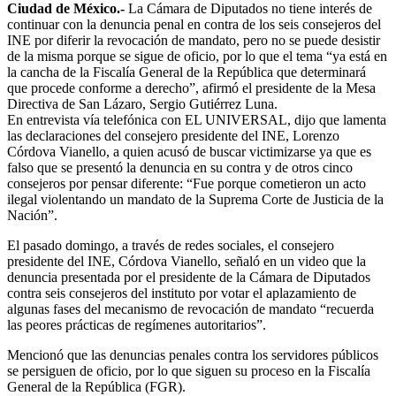
Ciudad de México.-
La Cámara de Diputados no tiene interés de
continuar con la denuncia penal en contra de los seis consejeros del
INE por diferir la revocación de mandato, pero no se puede desistir
de la misma porque se sigue de oficio, por lo que el tema “ya está en
la cancha de la Fiscalía General de la República que determinará
que procede conforme a derecho”, afirmó el presidente de la Mesa
Directiva de San Lázaro, Sergio Gutiérrez Luna.
En entrevista vía telefónica con EL UNIVERSAL, dijo que lamenta
las declaraciones del consejero presidente del INE, Lorenzo
Córdova Vianello, a quien acusó de buscar victimizarse ya que es
falso que se presentó la denuncia en su contra y de otros cinco
consejeros por pensar diferente: “Fue porque cometieron un acto
ilegal violentando un mandato de la Suprema Corte de Justicia de la
Nación”.
El pasado domingo, a través de redes sociales, el consejero
presidente del INE, Córdova Vianello, señaló en un video que la
denuncia presentada por el presidente de la Cámara de Diputados
contra seis consejeros del instituto por votar el aplazamiento de
algunas fases del mecanismo de revocación de mandato “recuerda
las peores prácticas de regímenes autoritarios”.
Mencionó que las denuncias penales contra los servidores públicos
se persiguen de oficio, por lo que siguen su proceso en la Fiscalía
General de la República (FGR).