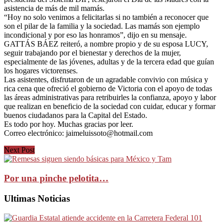
asistencia de más de mil mamás.
“Hoy no solo venimos a felicitarlas si no también a reconocer que
son el pilar de la familia y la sociedad. Las mamás son ejemplo
incondicional y por eso las honramos”, dijo en su mensaje.
GATTÁS BÁEZ reiteró, a nombre propio y de su esposa LUCY,
seguir trabajando por el bienestar y derechos de la mujer,
especialmente de las jóvenes, adultas y de la tercera edad que guían
los hogares victorenses.
Las asistentes, disfrutaron de un agradable convivio con música y
rica cena que ofreció el gobierno de Victoria con el apoyo de todas
las áreas administrativas para retribuirles la confianza, apoyo y labor
que realizan en beneficio de la sociedad con cuidar, educar y formar
buenos ciudadanos para la Capital del Estado.
Es todo por hoy. Muchas gracias por leer.
Correo electrónico:
jaimeluissoto@hotmail.com
Next Post
Por una pinche pelotita…
Ultimas Noticias