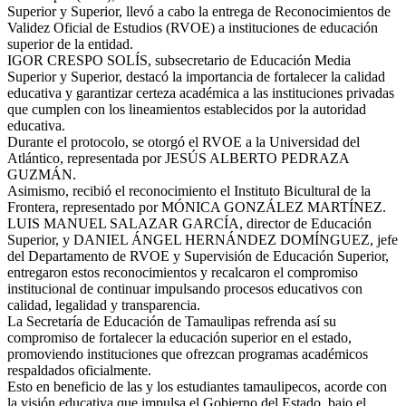
Superior y Superior, llevó a cabo la entrega de Reconocimientos de
Validez Oficial de Estudios (RVOE) a instituciones de educación
superior de la entidad.
IGOR CRESPO SOLÍS, subsecretario de Educación Media
Superior y Superior, destacó la importancia de fortalecer la calidad
educativa y garantizar certeza académica a las instituciones privadas
que cumplen con los lineamientos establecidos por la autoridad
educativa.
Durante el protocolo, se otorgó el RVOE a la Universidad del
Atlántico, representada por JESÚS ALBERTO PEDRAZA
GUZMÁN.
Asimismo, recibió el reconocimiento el Instituto Bicultural de la
Frontera, representado por MÓNICA GONZÁLEZ MARTÍNEZ.
LUIS MANUEL SALAZAR GARCÍA, director de Educación
Superior, y DANIEL ÁNGEL HERNÁNDEZ DOMÍNGUEZ, jefe
del Departamento de RVOE y Supervisión de Educación Superior,
entregaron estos reconocimientos y recalcaron el compromiso
institucional de continuar impulsando procesos educativos con
calidad, legalidad y transparencia.
La Secretaría de Educación de Tamaulipas refrenda así su
compromiso de fortalecer la educación superior en el estado,
promoviendo instituciones que ofrezcan programas académicos
respaldados oficialmente.
Esto en beneficio de las y los estudiantes tamaulipecos, acorde con
la visión educativa que impulsa el Gobierno del Estado, bajo el