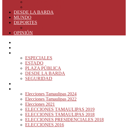
ELECCIONES 2016
ELECCIONES 2015
DESDE LA BARDA
MUNDO
DEPORTES
RIO 2016
OPINIÓN
INICIO
PRINCIPAL
NOTAS DEL DÍA
ESPECIALES
ESTADO
PLAZA PÚBLICA
DESDE LA BARDA
SEGURIDAD
NACIÓN DEL MURO
ELECCIONES
Elecciones Tamaulipas 2024
Elecciones Tamaulipas 2022
Elecciones 2021
ELECCIONES TAMAULIPAS 2019
ELECCIONES TAMAULIPAS 2018
ELECCIONES PRESIDENCIALES 2018
ELECCIONES 2016