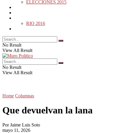
ELECCIONES 2015
DESDE LA BARDA
MUNDO
DEPORTES
RIO 2016
OPINIÓN
No Result
View All Result
No Result
View All Result
Home
Columnas
Que devuelvan la lana
Por
Jaime Luis Soto
mayo 11, 2026