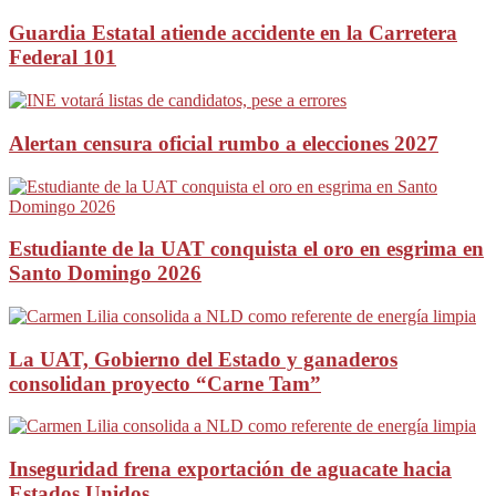
Guardia Estatal atiende accidente en la Carretera
Federal 101
Alertan censura oficial rumbo a elecciones 2027
Estudiante de la UAT conquista el oro en esgrima en
Santo Domingo 2026
La UAT, Gobierno del Estado y ganaderos
consolidan proyecto “Carne Tam”
Inseguridad frena exportación de aguacate hacia
Estados Unidos