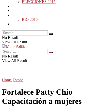
ELECCIONES 2015
DESDE LA BARDA
MUNDO
DEPORTES
RIO 2016
OPINIÓN
No Result
View All Result
No Result
View All Result
Home
Estado
Fortalece Patty Chio
Capacitación a mujeres