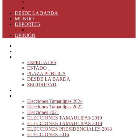
ELECCIONES 2016
ELECCIONES 2015
DESDE LA BARDA
MUNDO
DEPORTES
RIO 2016
OPINIÓN
INICIO
PRINCIPAL
NOTAS DEL DÍA
ESPECIALES
ESTADO
PLAZA PÚBLICA
DESDE LA BARDA
SEGURIDAD
NACIÓN DEL MURO
ELECCIONES
Elecciones Tamaulipas 2024
Elecciones Tamaulipas 2022
Elecciones 2021
ELECCIONES TAMAULIPAS 2019
ELECCIONES TAMAULIPAS 2018
ELECCIONES PRESIDENCIALES 2018
ELECCIONES 2016