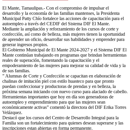
El Mante, Tamaulipas.- Con el compromiso de impulsar el
desarrollo y la economía de las familias mantenses, la Presidenta
Municipal Patty Chío fortalece las acciones de capacitación para el
autoempleo a través del CEDIF del Sistema DIF El Mante.
Mediante la ampliación y reforzamiento de los cursos de corte y
confección, así como de belleza, más mujeres tienen la oportunidad
de aprender un oficio, desarrollar sus habilidades y emprender para
generar ingresos propios.
El Gobierno Municipal de El Mante 2024-2027 y el Sistema DIF El
Mante continúan trabajando en programas que brindan herramientas
reales de superación, fomentando la capacitación y el
empoderamiento de las mujeres para mejorar su calidad de vida y la
de sus familias.
” Alumnas de Corte y Confección se capacitan en elaboración de
chalinas de imitación piel con estilo huasteco para que pronto
puedan confeccionar y productoras de prendas y en belleza, la
próxima semana iniciando con nuevo curso para alaciado de cabello.
Herramientas importantes que hoy en día son generadoras de
autoempleo y emprendimiento para que las mujeres sean
económicamente activas” comentó la directora del DIF Erika Torres
Velázquez.
Destacó que los cursos del Centro de Desarrollo Integral para la
Familia son un fortalecimiento para quienes desean superarse y las
inscripciones estan abiertas en forma permanente.