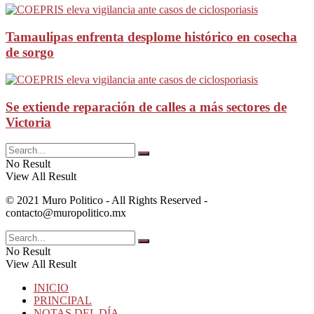
Tamaulipas enfrenta desplome histórico en cosecha
de sorgo
Se extiende reparación de calles a más sectores de
Victoria
No Result
View All Result
© 2021 Muro Politico - All Rights Reserved -
contacto@muropolitico.mx
No Result
View All Result
INICIO
PRINCIPAL
NOTAS DEL DÍA