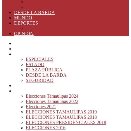
ELECCIONES 2016
ELECCIONES 2015
DESDE LA BARDA
MUNDO
DEPORTES
RIO 2016
OPINIÓN
INICIO
PRINCIPAL
NOTAS DEL DÍA
ESPECIALES
ESTADO
PLAZA PÚBLICA
DESDE LA BARDA
SEGURIDAD
NACIÓN DEL MURO
ELECCIONES
Elecciones Tamaulipas 2024
Elecciones Tamaulipas 2022
Elecciones 2021
ELECCIONES TAMAULIPAS 2019
ELECCIONES TAMAULIPAS 2018
ELECCIONES PRESIDENCIALES 2018
ELECCIONES 2016