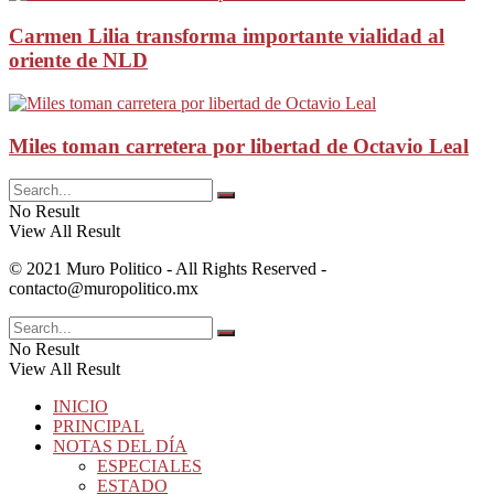
Carmen Lilia transforma importante vialidad al
oriente de NLD
Miles toman carretera por libertad de Octavio Leal
No Result
View All Result
© 2021 Muro Politico - All Rights Reserved -
contacto@muropolitico.mx
No Result
View All Result
INICIO
PRINCIPAL
NOTAS DEL DÍA
ESPECIALES
ESTADO