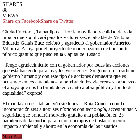
SHARES
88
VIEWS
Share on Facebook
Share on Twitter
Ciudad Victoria, Tamaulipas. – Por la movilidad y calidad de vida
urbana que significará para los victorenses, el alcalde de Victoria
Eduardo Gattás Báez celebró y agradeció al gobernador Américo
Villarreal Anaya por el proyecto de modernización de transporte
público gratuito que puso en la Capital del Estado.
“Tengo agradecimiento con el gobernador por todas las acciones
que está haciendo para las y los victorenses. Su gobierno ha sido un
gobierno humano y con este tipo de acciones demuestra que es
pensando en los ciudadanos, a nombre de los victorenses agradezco
el apoyo que nos ha brindado en cuanto a obra pública y fondo de
capitalidad” expresó.
El mandatario estatal, activó este lunes la Ruta Conecta con la
incorporación seis autobuses híbridos con tecnología, accesibilidad y
seguridad que brindarán servicio gratuito a la población en 23
paraderos de la ciudad para reducir tiempos de traslado, menor
impacto ambiental y ahorro en la economía de los usuarios.
Next Post