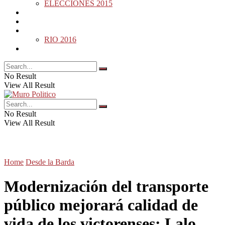
ELECCIONES 2015
DESDE LA BARDA
MUNDO
DEPORTES
RIO 2016
OPINIÓN
No Result
View All Result
No Result
View All Result
Home
Desde la Barda
Modernización del transporte
público mejorará calidad de
vida de los victorenses: Lalo