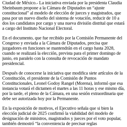
Ciudad de México.- La iniciativa enviada por la presidenta Claudia
Sheinbaum propone a la Cámara de Diputados un “ajuste
constitucional” al modelo de elección de jueces y magistrados, que
pasa por un nuevo diseño del sistema de votación, reducir de 10 a
dos los candidatos por cargo y una nueva división distrital que estará
a cargo del Instituto Nacional Electoral.
En el documento, que fue recibido por la Comisión Permanente del
Congreso y enviada a la Cámara de Diputados, precisa que
juzgadores en funciones se mantendrán en el cargo hasta 2028,
cuando se realizará la elección, prevista para el primer domingo de
junio, en paralelo con la consulta de revocación de mandato
presidencial.
Después de conocerse la iniciativa que modifica siete artículos de la
Constitución, el presidente de la Comisión de Puntos
Constitucionales, Leonel Godoy Rangel (Morena), informó que esa
instancia votará el dictamen el martes a las 11 horas y ese mismo día,
por la tarde, el pleno de la Cámara, en una sesión extraordinaria que
debe ser autorizada hoy por la Permanente.
En la exposición de motivos, el Ejecutivo señala que si bien la
elección judicial de 2025 confirmó la viabilidad del modelo de
designación de ministros, magistrados y jueces por el voto popular,
también demostró “la conveniencia de precisar reglas