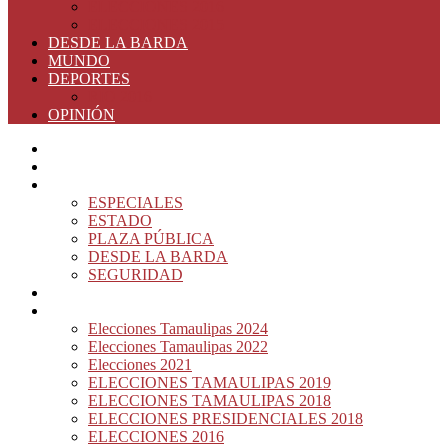
ELECCIONES 2016
ELECCIONES 2015
DESDE LA BARDA
MUNDO
DEPORTES
RIO 2016
OPINIÓN
INICIO
PRINCIPAL
NOTAS DEL DÍA
ESPECIALES
ESTADO
PLAZA PÚBLICA
DESDE LA BARDA
SEGURIDAD
NACIÓN DEL MURO
ELECCIONES
Elecciones Tamaulipas 2024
Elecciones Tamaulipas 2022
Elecciones 2021
ELECCIONES TAMAULIPAS 2019
ELECCIONES TAMAULIPAS 2018
ELECCIONES PRESIDENCIALES 2018
ELECCIONES 2016