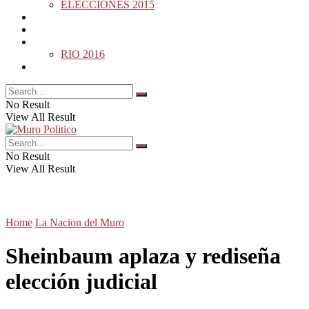
ELECCIONES 2015
DESDE LA BARDA
MUNDO
DEPORTES
RIO 2016
OPINIÓN
No Result
View All Result
No Result
View All Result
Home
La Nacion del Muro
Sheinbaum aplaza y rediseña
elección judicial