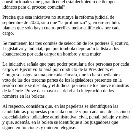
constitucionales que garanticen el establecimiento de tiempos
idóneos para el proceso comicial”.
Precisa que esta iniciativa no sustituye la reforma judicial de
septiembre de 2024, sino que “la profundiza” y, en ese sentido,
plantea que sólo haya cuatro perfiles mejor calificados por cada
cargo.
Se mantienen los tres comités de selección de los poderes Ejecutivo,
Legislativo y Judicial, que por tómbola depurarán la lista a dos
abanderados por cada cargo: un hombre y una mujer.
La iniciativa señala que para poder postular a dos personas por cada
cargo, el Ejecutivo lo hará por conducto de la Presidenta; el
Congreso asignará una por cada cámara, que lo hará mediante el
voto de las dos terceras partes de los legisladores presentes en la
sesión donde se discuta, y el Judicial por seis de los nueve ministros
de la Corte. Prevé dar mayor claridad a la integración de los
nombres en las boletas.
Al respecto, considera que, en las papeletas se identifiquen las
candidaturas propuestas por cada comité y por cada una de las cinco
especialidades judiciales: administrativa, civil, penal, trabajo y mixta,
y que, además, en la boleta se identifique a los juzgadores que
siguen en funciones y quieren relegirse.