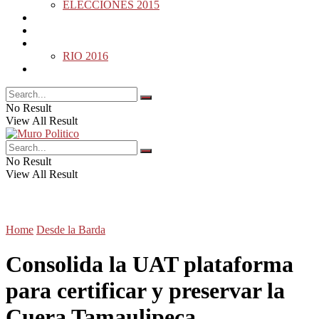
ELECCIONES 2015
DESDE LA BARDA
MUNDO
DEPORTES
RIO 2016
OPINIÓN
No Result
View All Result
No Result
View All Result
Home
Desde la Barda
Consolida la UAT plataforma
para certificar y preservar la
Cuera Tamaulipeca