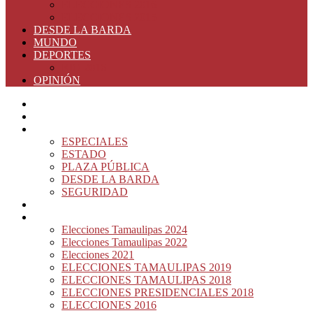
ELECCIONES 2016
ELECCIONES 2015
DESDE LA BARDA
MUNDO
DEPORTES
RIO 2016
OPINIÓN
INICIO
PRINCIPAL
NOTAS DEL DÍA
ESPECIALES
ESTADO
PLAZA PÚBLICA
DESDE LA BARDA
SEGURIDAD
NACIÓN DEL MURO
ELECCIONES
Elecciones Tamaulipas 2024
Elecciones Tamaulipas 2022
Elecciones 2021
ELECCIONES TAMAULIPAS 2019
ELECCIONES TAMAULIPAS 2018
ELECCIONES PRESIDENCIALES 2018
ELECCIONES 2016