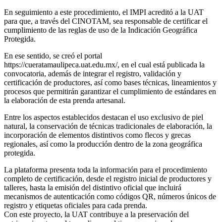
En seguimiento a este procedimiento, el IMPI acreditó a la UAT
para que, a través del CINOTAM, sea responsable de certificar el
cumplimiento de las reglas de uso de la Indicación Geográfica
Protegida.
En ese sentido, se creó el portal
https://cueratamaulipeca.uat.edu.mx/, en el cual está publicada la
convocatoria, además de integrar el registro, validación y
certificación de productores, así como bases técnicas, lineamientos y
procesos que permitirán garantizar el cumplimiento de estándares en
la elaboración de esta prenda artesanal.
Entre los aspectos establecidos destacan el uso exclusivo de piel
natural, la conservación de técnicas tradicionales de elaboración, la
incorporación de elementos distintivos como flecos y grecas
regionales, así como la producción dentro de la zona geográfica
protegida.
La plataforma presenta toda la información para el procedimiento
completo de certificación, desde el registro inicial de productores y
talleres, hasta la emisión del distintivo oficial que incluirá
mecanismos de autenticación como códigos QR, números únicos de
registro y etiquetas oficiales para cada prenda.
Con este proyecto, la UAT contribuye a la preservación del