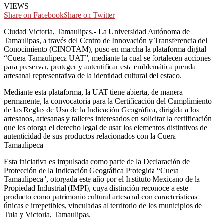
VIEWS
Share on Facebook
Share on Twitter
Ciudad Victoria, Tamaulipas.- La Universidad Autónoma de
Tamaulipas, a través del Centro de Innovación y Transferencia del
Conocimiento (CINOTAM), puso en marcha la plataforma digital
“Cuera Tamaulipeca UAT”, mediante la cual se fortalecen acciones
para preservar, proteger y autentificar esta emblemática prenda
artesanal representativa de la identidad cultural del estado.
Mediante esta plataforma, la UAT tiene abierta, de manera
permanente, la convocatoria para la Certificación del Cumplimiento
de las Reglas de Uso de la Indicación Geográfica, dirigida a los
artesanos, artesanas y talleres interesados en solicitar la certificación
que les otorga el derecho legal de usar los elementos distintivos de
autenticidad de sus productos relacionados con la Cuera
Tamaulipeca.
Esta iniciativa es impulsada como parte de la Declaración de
Protección de la Indicación Geográfica Protegida “Cuera
Tamaulipeca”, otorgada este año por el Instituto Mexicano de la
Propiedad Industrial (IMPI), cuya distinción reconoce a este
producto como patrimonio cultural artesanal con características
únicas e irrepetibles, vinculadas al territorio de los municipios de
Tula y Victoria, Tamaulipas.