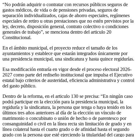
“No podrán adquirir o contratar con recursos públicos seguros de
gastos médicos, de vida o de pensiones privadas, seguros de
separación individualizados, cajas de ahorro especiales, regímenes
especiales de retiro u otras prestaciones que no estén previstos por la
ley, decreto, disposición general, contrato colectivo o condiciones
generales de trabajo”, se menciona dentro del articulo 20
Constitucional.
En el ámbito municipal, el proyecto reduce el tamaño de los
ayuntamientos y establece que estarán integrados únicamente por
una presidencia municipal, una sindicatura y hasta quince regidurías.
Esa modificación entraría en vigor desde el proceso electoral 2026-
2027 como parte del rediseño institucional que impulsa el Ejecutivo
estatal bajo criterios de austeridad, eficiencia administrativa y control
del gasto público.
Dentro de la reforma, en el articulo 130 se precisa: “En ningún caso
podrá participar en la elección para la presidencia municipal, la
regiduría y la sindicatura, la persona que tenga o haya tenido en los
últimos tres años anteriores al día de la elección un vínculo de
matrimonio o concubinato o unión de hecho o de parentesco por
consanguinidad o civil en la línea recta sin limitación de grado y en
línea colateral hasta el cuarto grado o de afinidad hasta el segundo
grado con la persona que esté ejerciendo la titularidad del cargo para