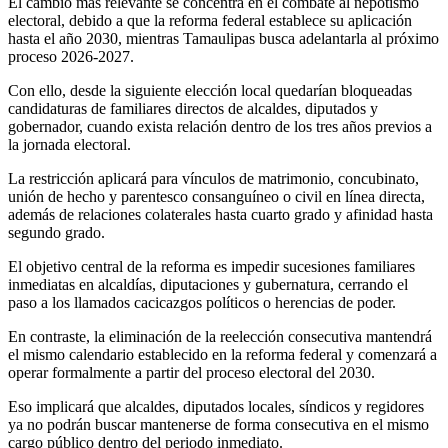
El cambio más relevante se concentra en el combate al nepotismo
electoral, debido a que la reforma federal establece su aplicación
hasta el año 2030, mientras Tamaulipas busca adelantarla al próximo
proceso 2026-2027.
Con ello, desde la siguiente elección local quedarían bloqueadas
candidaturas de familiares directos de alcaldes, diputados y
gobernador, cuando exista relación dentro de los tres años previos a
la jornada electoral.
La restricción aplicará para vínculos de matrimonio, concubinato,
unión de hecho y parentesco consanguíneo o civil en línea directa,
además de relaciones colaterales hasta cuarto grado y afinidad hasta
segundo grado.
El objetivo central de la reforma es impedir sucesiones familiares
inmediatas en alcaldías, diputaciones y gubernatura, cerrando el
paso a los llamados cacicazgos políticos o herencias de poder.
En contraste, la eliminación de la reelección consecutiva mantendrá
el mismo calendario establecido en la reforma federal y comenzará a
operar formalmente a partir del proceso electoral del 2030.
Eso implicará que alcaldes, diputados locales, síndicos y regidores
ya no podrán buscar mantenerse de forma consecutiva en el mismo
cargo público dentro del periodo inmediato.