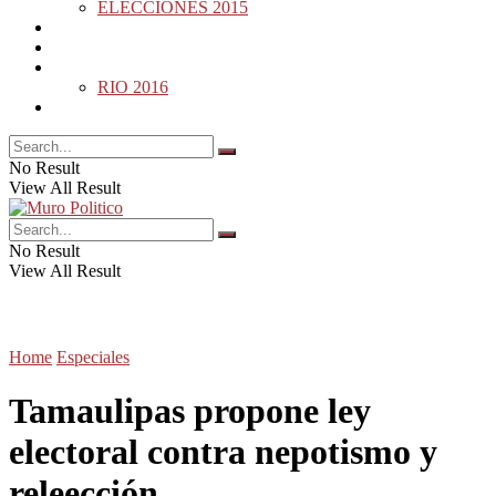
ELECCIONES 2015
DESDE LA BARDA
MUNDO
DEPORTES
RIO 2016
OPINIÓN
No Result
View All Result
No Result
View All Result
Home
Especiales
Tamaulipas propone ley
electoral contra nepotismo y
releección