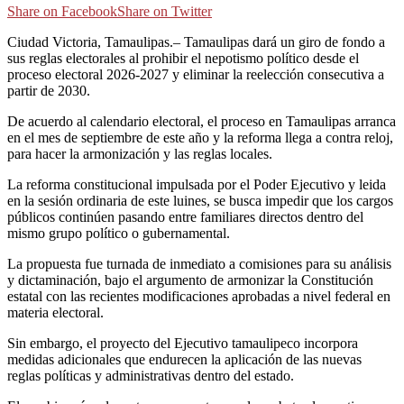
Share on Facebook
Share on Twitter
Ciudad Victoria, Tamaulipas.– Tamaulipas dará un giro de fondo a
sus reglas electorales al prohibir el nepotismo político desde el
proceso electoral 2026-2027 y eliminar la reelección consecutiva a
partir de 2030.
De acuerdo al calendario electoral, el proceso en Tamaulipas arranca
en el mes de septiembre de este año y la reforma llega a contra reloj,
para hacer la armonización y las reglas locales.
La reforma constitucional impulsada por el Poder Ejecutivo y leida
en la sesión ordinaria de este luines, se busca impedir que los cargos
públicos continúen pasando entre familiares directos dentro del
mismo grupo político o gubernamental.
La propuesta fue turnada de inmediato a comisiones para su análisis
y dictaminación, bajo el argumento de armonizar la Constitución
estatal con las recientes modificaciones aprobadas a nivel federal en
materia electoral.
Sin embargo, el proyecto del Ejecutivo tamaulipeco incorpora
medidas adicionales que endurecen la aplicación de las nuevas
reglas políticas y administrativas dentro del estado.