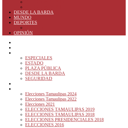
ELECCIONES 2016
ELECCIONES 2015
DESDE LA BARDA
MUNDO
DEPORTES
RIO 2016
OPINIÓN
INICIO
PRINCIPAL
NOTAS DEL DÍA
ESPECIALES
ESTADO
PLAZA PÚBLICA
DESDE LA BARDA
SEGURIDAD
NACIÓN DEL MURO
ELECCIONES
Elecciones Tamaulipas 2024
Elecciones Tamaulipas 2022
Elecciones 2021
ELECCIONES TAMAULIPAS 2019
ELECCIONES TAMAULIPAS 2018
ELECCIONES PRESIDENCIALES 2018
ELECCIONES 2016