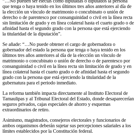
“…No pueden ser electas como diputadas o diputados la persona
que tenga o haya tenido en los últimos tres años anteriores al día de
la elección un vínculo de matrimonio o concubinato o unión de
derecho o de parentesco por consanguinidad o civil en la línea recta
sin limitación de grado y en línea colateral hasta el cuarto grado o de
afinidad hasta el segundo grado con la persona que está ejerciendo
la titularidad de la diputación”.
Se añade: “…No puede obtener el cargo de gobernadora o
gobernador del estado la persona que tenga o haya tenido en los
últimos tres años anteriores al día de la elección un vínculo de
matrimonio o concubinato o unión de derecho o de parentesco por
consanguinidad o civil en la línea recta sin limitación de grado y en
línea colateral hasta el cuarto grado o de afinidad hasta el segundo
grado con la persona que está ejerciendo la titularidad de la
gubernatura para el periodo inmediato.
La reforma también impacta directamente al Instituto Electoral de
Tamaulipas y al Tribunal Electoral del Estado, donde desaparecerían
seguros privados, cajas especiales de ahorro y esquemas
extraordinarios de retiro.
Asimismo, magistrados, consejeros electorales y funcionarios de
ambos organismos deberán sujetar sus percepciones salariales a los
límites establecidos por la Constitución federal.