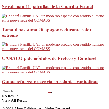
Se calcinan 11 patrullas de la Guardia Estatal
Tamaulipas suma 26 apagones durante calor
extremo
CANACO pide módulos de Profeco y Condusef
Gattás refuerza presencia en colonias capitalinas
No Result
View All Result
© 2021 Muro Politico - All Rights Reserved -