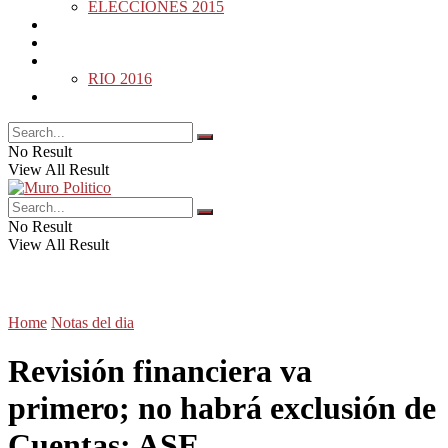
ELECCIONES 2015
DESDE LA BARDA
MUNDO
DEPORTES
RIO 2016
OPINIÓN
No Result
View All Result
No Result
View All Result
Home
Notas del dia
Revisión financiera va
primero; no habrá exclusión de
Cuentas: ASE