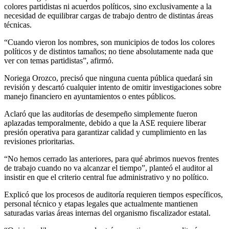
colores partidistas ni acuerdos políticos, sino exclusivamente a la
necesidad de equilibrar cargas de trabajo dentro de distintas áreas
técnicas.
“Cuando vieron los nombres, son municipios de todos los colores
políticos y de distintos tamaños; no tiene absolutamente nada que
ver con temas partidistas”, afirmó.
Noriega Orozco, precisó que ninguna cuenta pública quedará sin
revisión y descartó cualquier intento de omitir investigaciones sobre
manejo financiero en ayuntamientos o entes públicos.
Aclaró que las auditorías de desempeño simplemente fueron
aplazadas temporalmente, debido a que la ASE requiere liberar
presión operativa para garantizar calidad y cumplimiento en las
revisiones prioritarias.
“No hemos cerrado las anteriores, para qué abrimos nuevos frentes
de trabajo cuando no va alcanzar el tiempo”, planteó el auditor al
insistir en que el criterio central fue administrativo y no político.
Explicó que los procesos de auditoría requieren tiempos específicos,
personal técnico y etapas legales que actualmente mantienen
saturadas varias áreas internas del organismo fiscalizador estatal.