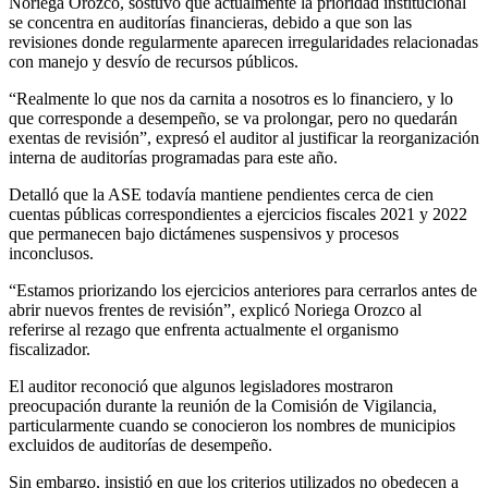
Noriega Orozco, sostuvo que actualmente la prioridad institucional
se concentra en auditorías financieras, debido a que son las
revisiones donde regularmente aparecen irregularidades relacionadas
con manejo y desvío de recursos públicos.
“Realmente lo que nos da carnita a nosotros es lo financiero, y lo
que corresponde a desempeño, se va prolongar, pero no quedarán
exentas de revisión”, expresó el auditor al justificar la reorganización
interna de auditorías programadas para este año.
Detalló que la ASE todavía mantiene pendientes cerca de cien
cuentas públicas correspondientes a ejercicios fiscales 2021 y 2022
que permanecen bajo dictámenes suspensivos y procesos
inconclusos.
“Estamos priorizando los ejercicios anteriores para cerrarlos antes de
abrir nuevos frentes de revisión”, explicó Noriega Orozco al
referirse al rezago que enfrenta actualmente el organismo
fiscalizador.
El auditor reconoció que algunos legisladores mostraron
preocupación durante la reunión de la Comisión de Vigilancia,
particularmente cuando se conocieron los nombres de municipios
excluidos de auditorías de desempeño.
Sin embargo, insistió en que los criterios utilizados no obedecen a