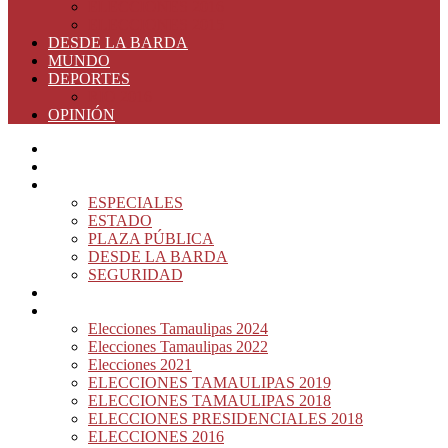
ELECCIONES 2016
ELECCIONES 2015
DESDE LA BARDA
MUNDO
DEPORTES
RIO 2016
OPINIÓN
INICIO
PRINCIPAL
NOTAS DEL DÍA
ESPECIALES
ESTADO
PLAZA PÚBLICA
DESDE LA BARDA
SEGURIDAD
NACIÓN DEL MURO
ELECCIONES
Elecciones Tamaulipas 2024
Elecciones Tamaulipas 2022
Elecciones 2021
ELECCIONES TAMAULIPAS 2019
ELECCIONES TAMAULIPAS 2018
ELECCIONES PRESIDENCIALES 2018
ELECCIONES 2016