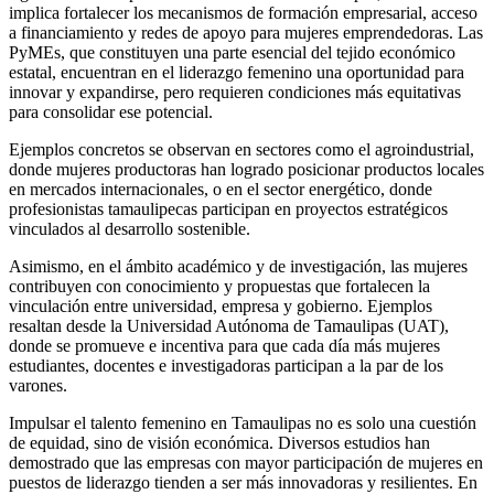
implica fortalecer los mecanismos de formación empresarial, acceso
a financiamiento y redes de apoyo para mujeres emprendedoras. Las
PyMEs, que constituyen una parte esencial del tejido económico
estatal, encuentran en el liderazgo femenino una oportunidad para
innovar y expandirse, pero requieren condiciones más equitativas
para consolidar ese potencial.
Ejemplos concretos se observan en sectores como el agroindustrial,
donde mujeres productoras han logrado posicionar productos locales
en mercados internacionales, o en el sector energético, donde
profesionistas tamaulipecas participan en proyectos estratégicos
vinculados al desarrollo sostenible.
Asimismo, en el ámbito académico y de investigación, las mujeres
contribuyen con conocimiento y propuestas que fortalecen la
vinculación entre universidad, empresa y gobierno. Ejemplos
resaltan desde la Universidad Autónoma de Tamaulipas (UAT),
donde se promueve e incentiva para que cada día más mujeres
estudiantes, docentes e investigadoras participan a la par de los
varones.
Impulsar el talento femenino en Tamaulipas no es solo una cuestión
de equidad, sino de visión económica. Diversos estudios han
demostrado que las empresas con mayor participación de mujeres en
puestos de liderazgo tienden a ser más innovadoras y resilientes. En