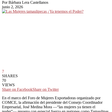
Por
Bárbara Lera Castellanos
junio 2, 2026
7
SHARES
70
VIEWS
Share on Facebook
Share on Twitter
En el marco del Foro de Mujeres Exportadoras organizado por
COMCE, la afirmación del presidente del Consejo Coordinador
Empresarial, José Medina Mora —“las mujeres ya tienen el
poder”— resuena con especial fuerza en regiones como Tamaulipas,