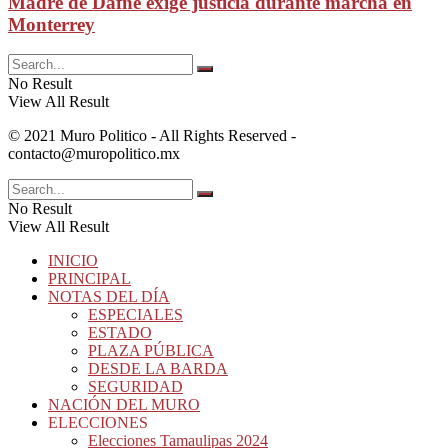
Madre de Dafne exige justicia durante marcha en
Monterrey
No Result
View All Result
© 2021 Muro Politico - All Rights Reserved -
contacto@muropolitico.mx
No Result
View All Result
INICIO
PRINCIPAL
NOTAS DEL DÍA
ESPECIALES
ESTADO
PLAZA PÚBLICA
DESDE LA BARDA
SEGURIDAD
NACIÓN DEL MURO
ELECCIONES
Elecciones Tamaulipas 2024