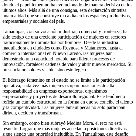
donde el papel femenino ha evolucionado de manera decisiva en los
últimos años. Más allá de una consigna, esta declaración sintetiza
una realidad que se construye día a día en los espacios productivos,
empresariales y sociales del país.
Tamaulipas, con su vocación industrial, comercial y fronteriza, ha
sido testigo de una creciente participación de mujeres en sectores
tradicionalmente dominados por hombres. Desde la industria
maquiladora en ciudades como Reynosa y Matamoros, hasta el
comercio internacional en Nuevo Laredo, las mujeres han
demostrado una capacidad notable para liderar procesos de
innovación, fortalecer cadenas de valor y abrir nuevos mercados. Su
presencia no solo es visible, sino estratégica.
El liderazgo femenino en el estado no se limita a la participación
operativa; cada vez más mujeres ocupan posiciones de alta
responsabilidad en empresas exportadoras, organismos
empresariales y proyectos de desarrollo regional. Este fenómeno
refleja un cambio estructural en la forma en que se concibe el talento
y la competitividad. Las mujeres tamaulipecas no solo participan:
dirigen, deciden y transforman.
Sin embargo, como bien subrayó Medina Mora, el reto no está
resuelto. Lograr que más mujeres accedan a posiciones directivas
sigue siendo una prioridad ineludible. En Tamaulipas, este desafío