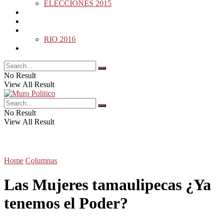
ELECCIONES 2015
DESDE LA BARDA
MUNDO
DEPORTES
RIO 2016
OPINIÓN
No Result
View All Result
No Result
View All Result
Home
Columnas
Las Mujeres tamaulipecas ¿Ya
tenemos el Poder?