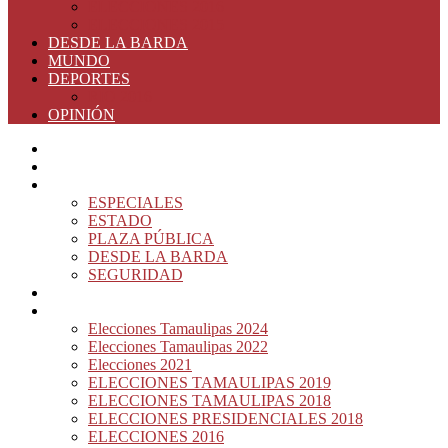
ELECCIONES 2016
ELECCIONES 2015
DESDE LA BARDA
MUNDO
DEPORTES
RIO 2016
OPINIÓN
INICIO
PRINCIPAL
NOTAS DEL DÍA
ESPECIALES
ESTADO
PLAZA PÚBLICA
DESDE LA BARDA
SEGURIDAD
NACIÓN DEL MURO
ELECCIONES
Elecciones Tamaulipas 2024
Elecciones Tamaulipas 2022
Elecciones 2021
ELECCIONES TAMAULIPAS 2019
ELECCIONES TAMAULIPAS 2018
ELECCIONES PRESIDENCIALES 2018
ELECCIONES 2016