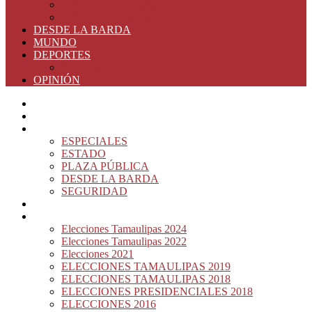
ELECCIONES 2016
ELECCIONES 2015
DESDE LA BARDA
MUNDO
DEPORTES
RIO 2016
OPINIÓN
INICIO
PRINCIPAL
NOTAS DEL DÍA
ESPECIALES
ESTADO
PLAZA PÚBLICA
DESDE LA BARDA
SEGURIDAD
NACIÓN DEL MURO
ELECCIONES
Elecciones Tamaulipas 2024
Elecciones Tamaulipas 2022
Elecciones 2021
ELECCIONES TAMAULIPAS 2019
ELECCIONES TAMAULIPAS 2018
ELECCIONES PRESIDENCIALES 2018
ELECCIONES 2016