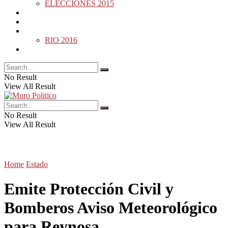
ELECCIONES 2015
DESDE LA BARDA
MUNDO
DEPORTES
RIO 2016
OPINIÓN
No Result
View All Result
No Result
View All Result
Home
Estado
Emite Protección Civil y
Bomberos Aviso Meteorológico
para Reynosa