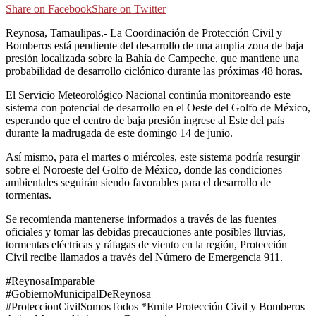
Share on Facebook
Share on Twitter
Reynosa, Tamaulipas.- La Coordinación de Protección Civil y
Bomberos está pendiente del desarrollo de una amplia zona de baja
presión localizada sobre la Bahía de Campeche, que mantiene una
probabilidad de desarrollo ciclónico durante las próximas 48 horas.
El Servicio Meteorológico Nacional continúa monitoreando este
sistema con potencial de desarrollo en el Oeste del Golfo de México,
esperando que el centro de baja presión ingrese al Este del país
durante la madrugada de este domingo 14 de junio.
Así mismo, para el martes o miércoles, este sistema podría resurgir
sobre el Noroeste del Golfo de México, donde las condiciones
ambientales seguirán siendo favorables para el desarrollo de
tormentas.
Se recomienda mantenerse informados a través de las fuentes
oficiales y tomar las debidas precauciones ante posibles lluvias,
tormentas eléctricas y ráfagas de viento en la región, Protección
Civil recibe llamados a través del Número de Emergencia 911.
#ReynosaImparable
#GobiernoMunicipalDeReynosa
#ProteccionCivilSomosTodos *Emite Protección Civil y Bomberos