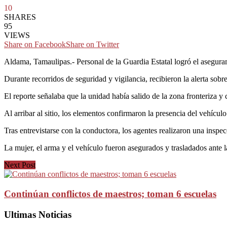
10
SHARES
95
VIEWS
Share on Facebook
Share on Twitter
Aldama, Tamaulipas.- Personal de la Guardia Estatal logró el asegur
Durante recorridos de seguridad y vigilancia, recibieron la alerta s
El reporte señalaba que la unidad había salido de la zona fronteriza 
Al arribar al sitio, los elementos confirmaron la presencia del vehículo 
Tras entrevistarse con la conductora, los agentes realizaron una inspe
La mujer, el arma y el vehículo fueron asegurados y trasladados ante 
Next Post
Continúan conflictos de maestros; toman 6 escuelas
Ultimas Noticias