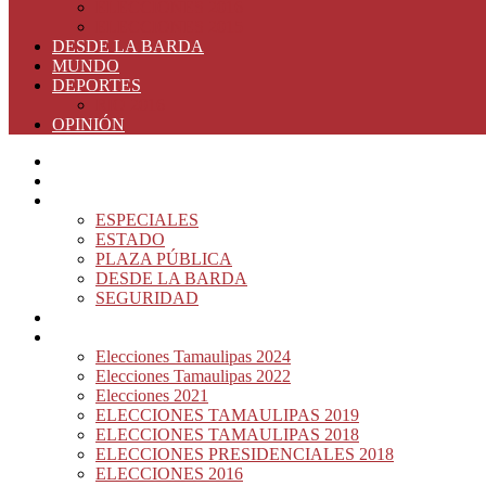
ELECCIONES 2016
ELECCIONES 2015
DESDE LA BARDA
MUNDO
DEPORTES
RIO 2016
OPINIÓN
INICIO
PRINCIPAL
NOTAS DEL DÍA
ESPECIALES
ESTADO
PLAZA PÚBLICA
DESDE LA BARDA
SEGURIDAD
NACIÓN DEL MURO
ELECCIONES
Elecciones Tamaulipas 2024
Elecciones Tamaulipas 2022
Elecciones 2021
ELECCIONES TAMAULIPAS 2019
ELECCIONES TAMAULIPAS 2018
ELECCIONES PRESIDENCIALES 2018
ELECCIONES 2016