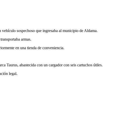
un vehículo sospechoso que ingresaba al municipio de Aldama.
 transportaba armas.
eriormente en una tienda de conveniencia.
arca Taurus, abastecida con un cargador con seis cartuchos útiles.
ción legal.