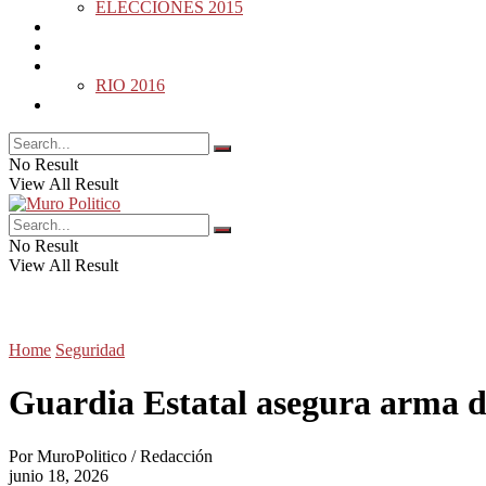
ELECCIONES 2015
DESDE LA BARDA
MUNDO
DEPORTES
RIO 2016
OPINIÓN
No Result
View All Result
No Result
View All Result
Home
Seguridad
Guardia Estatal asegura arma d
Por
MuroPolitico / Redacción
junio 18, 2026