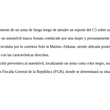
amiento de un arma de fuego luego de atender un reporte del C5 sobre 
obre un automóvil marca Sonata conducido por una mujer y presuntamente
y circulaba por la carretera Soto la Marina–Aldama, siendo ubicada post
con las características descritas.
cción preventiva al automóvil, localizando un arma corta color negro, m
la Fiscalía General de la República (FGR), donde se determinará su situa