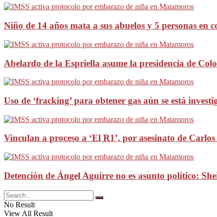
Niño de 14 años mata a sus abuelos y 5 personas en c
Abelardo de la Espriella asume la presidencia de Col
Uso de ‘fracking’ para obtener gas aún se está invest
Vinculan a proceso a ‘El R1’, por asesinato de Carlo
Detención de Ángel Aguirre no es asunto político: S
No Result
View All Result