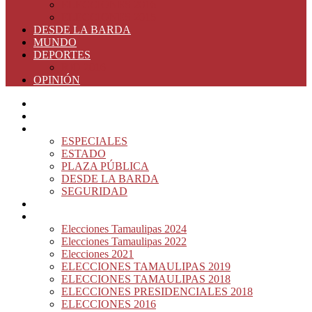
ELECCIONES 2016
ELECCIONES 2015
DESDE LA BARDA
MUNDO
DEPORTES
RIO 2016
OPINIÓN
INICIO
PRINCIPAL
NOTAS DEL DÍA
ESPECIALES
ESTADO
PLAZA PÚBLICA
DESDE LA BARDA
SEGURIDAD
NACIÓN DEL MURO
ELECCIONES
Elecciones Tamaulipas 2024
Elecciones Tamaulipas 2022
Elecciones 2021
ELECCIONES TAMAULIPAS 2019
ELECCIONES TAMAULIPAS 2018
ELECCIONES PRESIDENCIALES 2018
ELECCIONES 2016