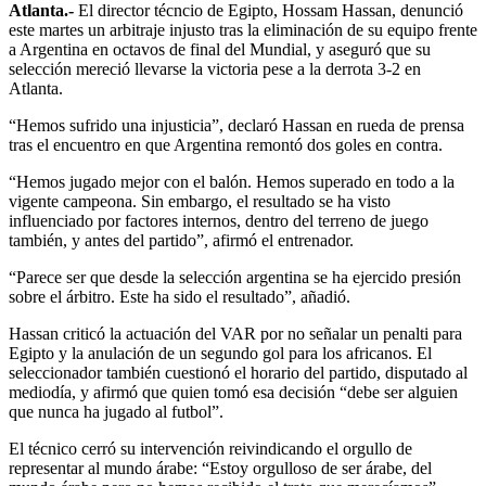
Atlanta.-
El director técncio de Egipto, Hossam Hassan, denunció
este martes un arbitraje injusto tras la eliminación de su equipo frente
a Argentina en octavos de final del Mundial, y aseguró que su
selección mereció llevarse la victoria pese a la derrota 3-2 en
Atlanta.
“Hemos sufrido una injusticia”, declaró Hassan en rueda de prensa
tras el encuentro en que Argentina remontó dos goles en contra.
“Hemos jugado mejor con el balón. Hemos superado en todo a la
vigente campeona. Sin embargo, el resultado se ha visto
influenciado por factores internos, dentro del terreno de juego
también, y antes del partido”, afirmó el entrenador.
“Parece ser que desde la selección argentina se ha ejercido presión
sobre el árbitro. Este ha sido el resultado”, añadió.
Hassan criticó la actuación del VAR por no señalar un penalti para
Egipto y la anulación de un segundo gol para los africanos. El
seleccionador también cuestionó el horario del partido, disputado al
mediodía, y afirmó que quien tomó esa decisión “debe ser alguien
que nunca ha jugado al futbol”.
El técnico cerró su intervención reivindicando el orgullo de
representar al mundo árabe: “Estoy orgulloso de ser árabe, del