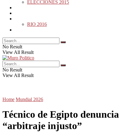
ELECCIONES 2015
DESDE LA BARDA
MUNDO
DEPORTES
RIO 2016
OPINIÓN
No Result
View All Result
No Result
View All Result
Home
Mundial 2026
Técnico de Egipto denuncia
“arbitraje injusto”