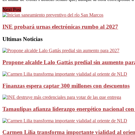
Next Post
INE probará urnas electrónicas rumbo al 2027
Ultimas Noticias
Propone alcalde Lalo Gattás predial sin aumento par
Finanzas espera captar 300 millones con descuentos
Tamaulipas afianza liderazgo energético nacional con
Carmen Lilia transforma importante vialidad al orie