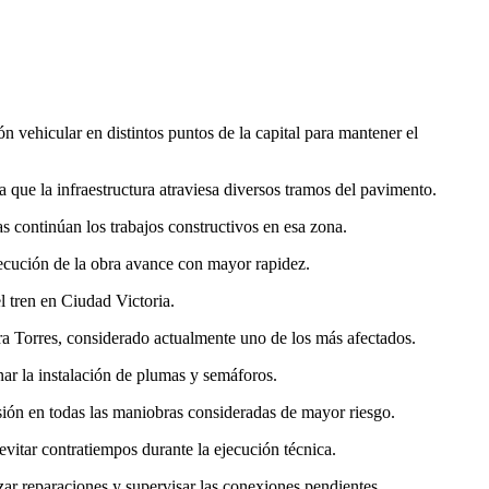
 vehicular en distintos puntos de la capital para mantener el
 que la infraestructura atraviesa diversos tramos del pavimento.
as continúan los trabajos constructivos en esa zona.
jecución de la obra avance con mayor rapidez.
l tren en Ciudad Victoria.
ra Torres, considerado actualmente uno de los más afectados.
nar la instalación de plumas y semáforos.
sión en todas las maniobras consideradas de mayor riesgo.
evitar contratiempos durante la ejecución técnica.
ar reparaciones y supervisar las conexiones pendientes.