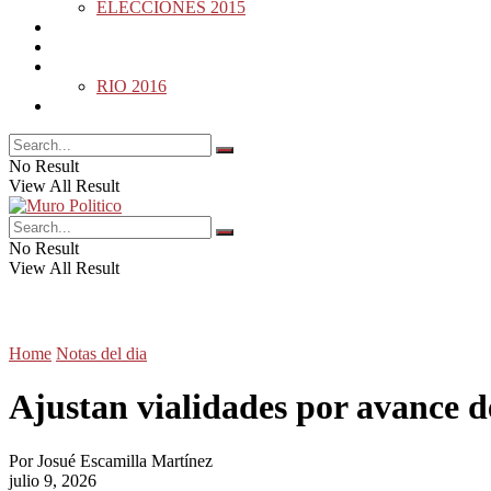
ELECCIONES 2015
DESDE LA BARDA
MUNDO
DEPORTES
RIO 2016
OPINIÓN
No Result
View All Result
No Result
View All Result
Home
Notas del dia
Ajustan vialidades por avance 
Por
Josué Escamilla Martínez
julio 9, 2026