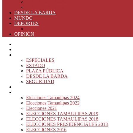
ELECCIONES 2016
ELECCIONES 2015
DESDE LA BARDA
MUNDO
DEPORTES
RIO 2016
OPINIÓN
INICIO
PRINCIPAL
NOTAS DEL DÍA
ESPECIALES
ESTADO
PLAZA PÚBLICA
DESDE LA BARDA
SEGURIDAD
NACIÓN DEL MURO
ELECCIONES
Elecciones Tamaulipas 2024
Elecciones Tamaulipas 2022
Elecciones 2021
ELECCIONES TAMAULIPAS 2019
ELECCIONES TAMAULIPAS 2018
ELECCIONES PRESIDENCIALES 2018
ELECCIONES 2016