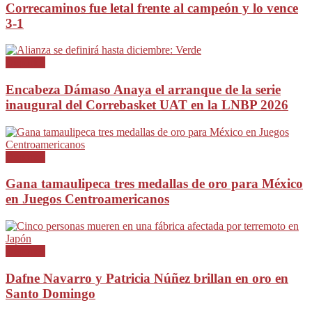
Correcaminos fue letal frente al campeón y lo vence
3-1
Deportes
Encabeza Dámaso Anaya el arranque de la serie
inaugural del Correbasket UAT en la LNBP 2026
Deportes
Gana tamaulipeca tres medallas de oro para México
en Juegos Centroamericanos
Deportes
Dafne Navarro y Patricia Núñez brillan en oro en
Santo Domingo