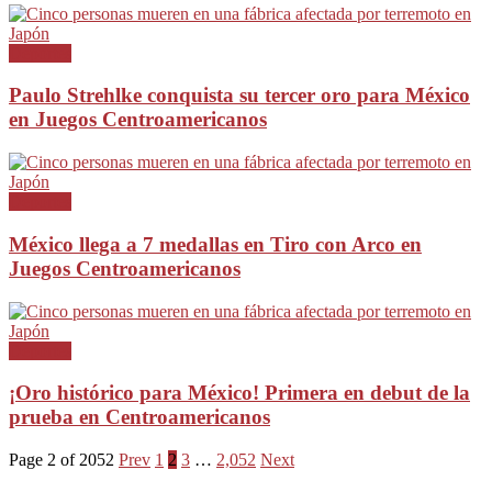
Deportes
Paulo Strehlke conquista su tercer oro para México
en Juegos Centroamericanos
Deportes
México llega a 7 medallas en Tiro con Arco en
Juegos Centroamericanos
Deportes
¡Oro histórico para México! Primera en debut de la
prueba en Centroamericanos
Page 2 of 2052
Prev
1
2
3
…
2,052
Next