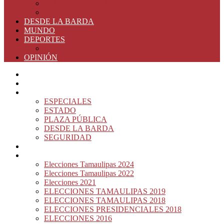
ELECCIONES 2016
ELECCIONES 2015
DESDE LA BARDA
MUNDO
DEPORTES
RIO 2016
OPINIÓN
INICIO
PRINCIPAL
NOTAS DEL DÍA
ESPECIALES
ESTADO
PLAZA PÚBLICA
DESDE LA BARDA
SEGURIDAD
NACIÓN DEL MURO
ELECCIONES
Elecciones Tamaulipas 2024
Elecciones Tamaulipas 2022
Elecciones 2021
ELECCIONES TAMAULIPAS 2019
ELECCIONES TAMAULIPAS 2018
ELECCIONES PRESIDENCIALES 2018
ELECCIONES 2016