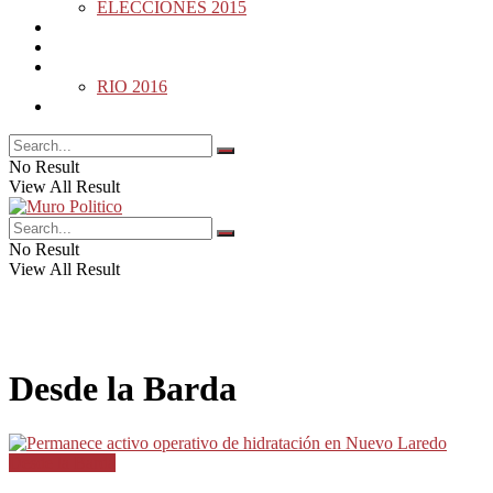
ELECCIONES 2015
DESDE LA BARDA
MUNDO
DEPORTES
RIO 2016
OPINIÓN
No Result
View All Result
No Result
View All Result
Desde la Barda
Desde la Barda