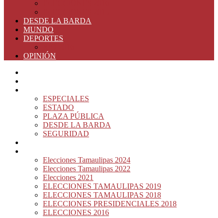
ELECCIONES 2016
ELECCIONES 2015
DESDE LA BARDA
MUNDO
DEPORTES
RIO 2016
OPINIÓN
INICIO
PRINCIPAL
NOTAS DEL DÍA
ESPECIALES
ESTADO
PLAZA PÚBLICA
DESDE LA BARDA
SEGURIDAD
NACIÓN DEL MURO
ELECCIONES
Elecciones Tamaulipas 2024
Elecciones Tamaulipas 2022
Elecciones 2021
ELECCIONES TAMAULIPAS 2019
ELECCIONES TAMAULIPAS 2018
ELECCIONES PRESIDENCIALES 2018
ELECCIONES 2016