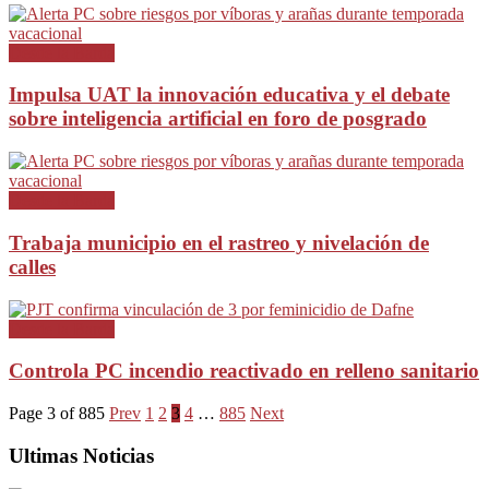
Desde la Barda
Impulsa UAT la innovación educativa y el debate
sobre inteligencia artificial en foro de posgrado
Desde la Barda
Trabaja municipio en el rastreo y nivelación de
calles
Desde la Barda
Controla PC incendio reactivado en relleno sanitario
Page 3 of 885
Prev
1
2
3
4
…
885
Next
Ultimas Noticias