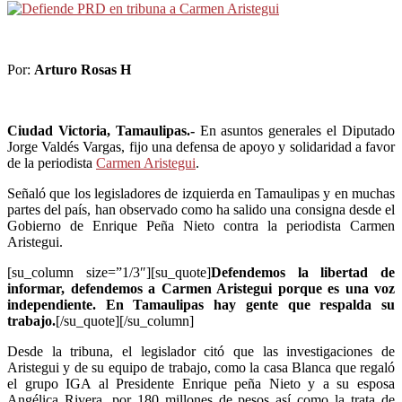
Por:
Arturo Rosas H
Ciudad Victoria, Tamaulipas.-
En asuntos generales el Diputado
Jorge Valdés Vargas, fijo una defensa de apoyo y solidaridad a favor
de la periodista
Carmen Aristegui
.
Señaló que los legisladores de izquierda en Tamaulipas y en muchas
partes del país, han observado como ha salido una consigna desde el
Gobierno de Enrique Peña Nieto contra la periodista Carmen
Aristegui.
[su_column size=”1/3″][su_quote]
Defendemos la libertad de
informar, defendemos a Carmen Aristegui porque es una voz
independiente. En Tamaulipas hay gente que respalda su
trabajo.
[/su_quote][/su_column]
Desde la tribuna, el legislador citó que las investigaciones de
Aristegui y de su equipo de trabajo, como la casa Blanca que regaló
el grupo IGA al Presidente Enrique peña Nieto y a su esposa
Angélica Rivera, por 180 millones de pesos así como la trata de