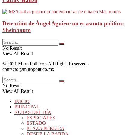
Carlos Manzo
Detención de Ángel Aguirre no es asunto político:
Sheinbaum
No Result
View All Result
© 2021 Muro Politico - All Rights Reserved -
contacto@muropolitico.mx
No Result
View All Result
INICIO
PRINCIPAL
NOTAS DEL DÍA
ESPECIALES
ESTADO
PLAZA PÚBLICA
DESDE LA BARDA