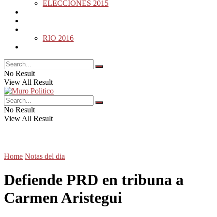
ELECCIONES 2015
DESDE LA BARDA
MUNDO
DEPORTES
RIO 2016
OPINIÓN
No Result
View All Result
No Result
View All Result
Home
Notas del dia
Defiende PRD en tribuna a
Carmen Aristegui