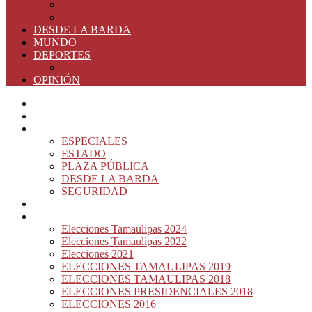
ELECCIONES 2016
ELECCIONES 2015
DESDE LA BARDA
MUNDO
DEPORTES
RIO 2016
OPINIÓN
INICIO
PRINCIPAL
NOTAS DEL DÍA
ESPECIALES
ESTADO
PLAZA PÚBLICA
DESDE LA BARDA
SEGURIDAD
NACIÓN DEL MURO
ELECCIONES
Elecciones Tamaulipas 2024
Elecciones Tamaulipas 2022
Elecciones 2021
ELECCIONES TAMAULIPAS 2019
ELECCIONES TAMAULIPAS 2018
ELECCIONES PRESIDENCIALES 2018
ELECCIONES 2016