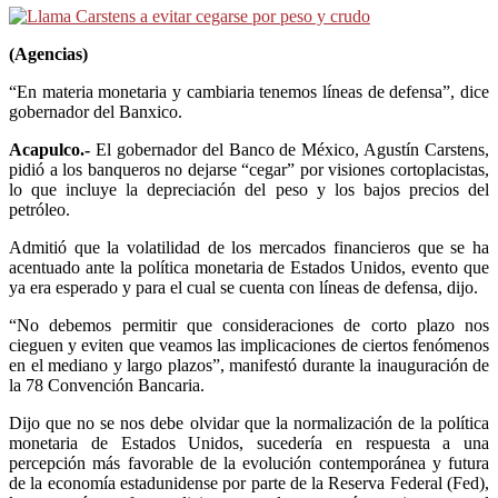
(Agencias)
“En materia monetaria y cambiaria tenemos líneas de defensa”, dice
gobernador del Banxico.
Acapulco.-
El gobernador del Banco de México, Agustín Carstens,
pidió a los banqueros no dejarse “cegar” por visiones cortoplacistas,
lo que incluye la depreciación del peso y los bajos precios del
petróleo.
Admitió que la volatilidad de los mercados financieros que se ha
acentuado ante la política monetaria de Estados Unidos, evento que
ya era esperado y para el cual se cuenta con líneas de defensa, dijo.
“No debemos permitir que consideraciones de corto plazo nos
cieguen y eviten que veamos las implicaciones de ciertos fenómenos
en el mediano y largo plazos”, manifestó durante la inauguración de
la 78 Convención Bancaria.
Dijo que no se nos debe olvidar que la normalización de la política
monetaria de Estados Unidos, sucedería en respuesta a una
percepción más favorable de la evolución contemporánea y futura
de la economía estadunidense por parte de la Reserva Federal (Fed),