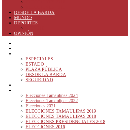
ELECCIONES 2016
ELECCIONES 2015
DESDE LA BARDA
MUNDO
DEPORTES
RIO 2016
OPINIÓN
INICIO
PRINCIPAL
NOTAS DEL DÍA
ESPECIALES
ESTADO
PLAZA PÚBLICA
DESDE LA BARDA
SEGURIDAD
NACIÓN DEL MURO
ELECCIONES
Elecciones Tamaulipas 2024
Elecciones Tamaulipas 2022
Elecciones 2021
ELECCIONES TAMAULIPAS 2019
ELECCIONES TAMAULIPAS 2018
ELECCIONES PRESIDENCIALES 2018
ELECCIONES 2016