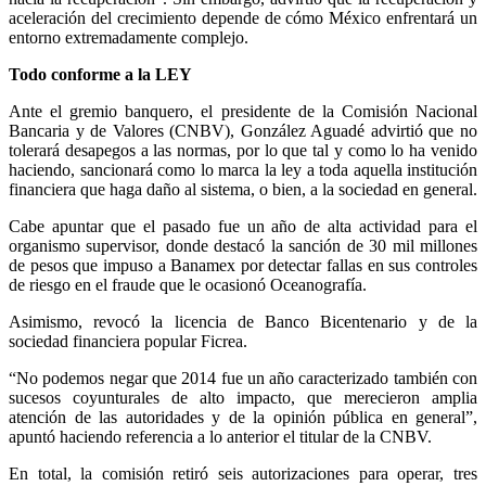
aceleración del crecimiento depende de cómo México enfrentará un
entorno extremadamente complejo.
Todo conforme a la LEY
Ante el gremio banquero, el presidente de la Comisión Nacional
Bancaria y de Valores (CNBV), González Aguadé advirtió que no
tolerará desapegos a las normas, por lo que tal y como lo ha venido
haciendo, sancionará como lo marca la ley a toda aquella institución
financiera que haga daño al sistema, o bien, a la sociedad en general.
Cabe apuntar que el pasado fue un año de alta actividad para el
organismo supervisor, donde destacó la sanción de 30 mil millones
de pesos que impuso a Banamex por detectar fallas en sus controles
de riesgo en el fraude que le ocasionó Oceanografía.
Asimismo, revocó la licencia de Banco Bicentenario y de la
sociedad financiera popular Ficrea.
“No podemos negar que 2014 fue un año caracterizado también con
sucesos coyunturales de alto impacto, que merecieron amplia
atención de las autoridades y de la opinión pública en general”,
apuntó haciendo referencia a lo anterior el titular de la CNBV.
En total, la comisión retiró seis autorizaciones para operar, tres