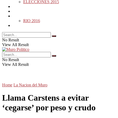
ELECCIONES 2015
DESDE LA BARDA
MUNDO
DEPORTES
RIO 2016
OPINIÓN
No Result
View All Result
No Result
View All Result
Home
La Nacion del Muro
Llama Carstens a evitar
‘cegarse’ por peso y crudo