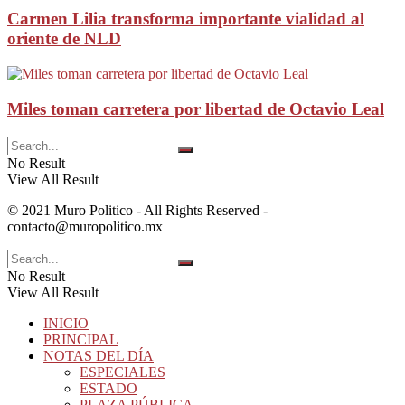
Carmen Lilia transforma importante vialidad al
oriente de NLD
Miles toman carretera por libertad de Octavio Leal
No Result
View All Result
© 2021 Muro Politico - All Rights Reserved -
contacto@muropolitico.mx
No Result
View All Result
INICIO
PRINCIPAL
NOTAS DEL DÍA
ESPECIALES
ESTADO
PLAZA PÚBLICA