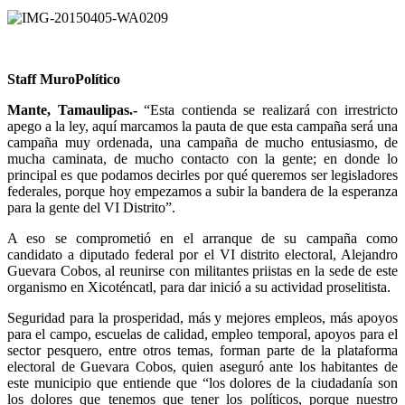
Staff MuroPolítico
Mante, Tamaulipas.-
“Esta contienda se realizará con irrestricto
apego a la ley, aquí marcamos la pauta de que esta campaña será una
campaña muy ordenada, una campaña de mucho entusiasmo, de
mucha caminata, de mucho contacto con la gente; en donde lo
principal es que podamos decirles por qué queremos ser legisladores
federales, porque hoy empezamos a subir la bandera de la esperanza
para la gente del VI Distrito”.
A eso se comprometió en el arranque de su campaña como
candidato a diputado federal por el VI distrito electoral, Alejandro
Guevara Cobos, al reunirse con militantes priistas en la sede de este
organismo en Xicoténcatl, para dar inició a su actividad proselitista.
Seguridad para la prosperidad, más y mejores empleos, más apoyos
para el campo, escuelas de calidad, empleo temporal, apoyos para el
sector pesquero, entre otros temas, forman parte de la plataforma
electoral de Guevara Cobos, quien aseguró ante los habitantes de
este municipio que entiende que “los dolores de la ciudadanía son
los dolores que tenemos que tener los políticos, porque nuestro