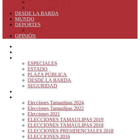
ELECCIONES 2016
ELECCIONES 2015
DESDE LA BARDA
MUNDO
DEPORTES
RIO 2016
OPINIÓN
INICIO
PRINCIPAL
NOTAS DEL DÍA
ESPECIALES
ESTADO
PLAZA PÚBLICA
DESDE LA BARDA
SEGURIDAD
NACIÓN DEL MURO
ELECCIONES
Elecciones Tamaulipas 2024
Elecciones Tamaulipas 2022
Elecciones 2021
ELECCIONES TAMAULIPAS 2019
ELECCIONES TAMAULIPAS 2018
ELECCIONES PRESIDENCIALES 2018
ELECCIONES 2016