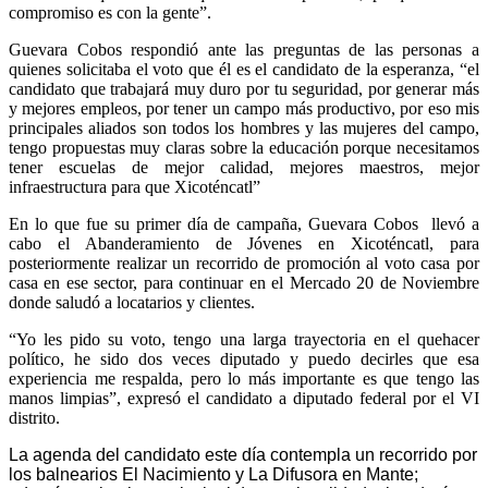
compromiso es con la gente”.
Guevara Cobos respondió ante las preguntas de las personas a
quienes solicitaba el voto que él es el candidato de la esperanza, “el
candidato que trabajará muy duro por tu seguridad, por generar más
y mejores empleos, por tener un campo más productivo, por eso mis
principales aliados son todos los hombres y las mujeres del campo,
tengo propuestas muy claras sobre la educación porque necesitamos
tener escuelas de mejor calidad, mejores maestros, mejor
infraestructura para que Xicoténcatl”
En lo que fue su primer día de campaña, Guevara Cobos llevó a
cabo el Abanderamiento de Jóvenes en Xicoténcatl, para
posteriormente realizar un recorrido de promoción al voto casa por
casa en ese sector, para continuar en el Mercado 20 de Noviembre
donde saludó a locatarios y clientes.
“Yo les pido su voto, tengo una larga trayectoria en el quehacer
político, he sido dos veces diputado y puedo decirles que esa
experiencia me respalda, pero lo más importante es que tengo las
manos limpias”, expresó el candidato a diputado federal por el VI
distrito.
La agenda del candidato este día contempla un recorrido por
los balnearios El Nacimiento y La Difusora en Mante;