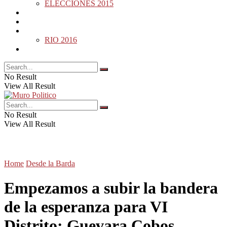
ELECCIONES 2015
DESDE LA BARDA
MUNDO
DEPORTES
RIO 2016
OPINIÓN
No Result
View All Result
No Result
View All Result
Home
Desde la Barda
Empezamos a subir la bandera
de la esperanza para VI
Distrito: Guevara Cobos