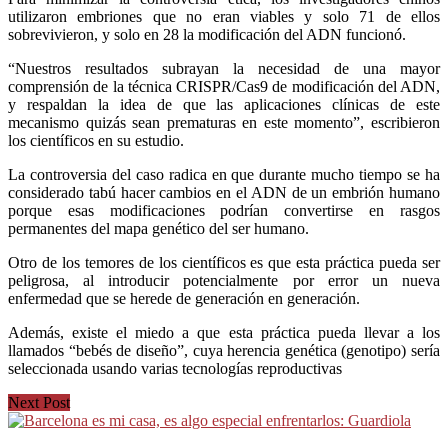
utilizaron embriones que no eran viables y solo 71 de ellos
sobrevivieron, y solo en 28 la modificación del ADN funcionó.
“Nuestros resultados subrayan la necesidad de una mayor
comprensión de la técnica CRISPR/Cas9 de modificación del ADN,
y respaldan la idea de que las aplicaciones clínicas de este
mecanismo quizás sean prematuras en este momento”, escribieron
los científicos en su estudio.
La controversia del caso radica en que durante mucho tiempo se ha
considerado tabú hacer cambios en el ADN de un embrión humano
porque esas modificaciones podrían convertirse en rasgos
permanentes del mapa genético del ser humano.
Otro de los temores de los científicos es que esta práctica pueda ser
peligrosa, al introducir potencialmente por error un nueva
enfermedad que se herede de generación en generación.
Además, existe el miedo a que esta práctica pueda llevar a los
llamados “bebés de diseño”, cuya herencia genética (genotipo) sería
seleccionada usando varias tecnologías reproductivas
Next Post