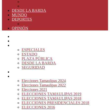
ELECCIONES 2016
ELECCIONES 2015
DESDE LA BARDA
MUNDO
DEPORTES
RIO 2016
OPINIÓN
INICIO
PRINCIPAL
NOTAS DEL DÍA
ESPECIALES
ESTADO
PLAZA PÚBLICA
DESDE LA BARDA
SEGURIDAD
NACIÓN DEL MURO
ELECCIONES
Elecciones Tamaulipas 2024
Elecciones Tamaulipas 2022
Elecciones 2021
ELECCIONES TAMAULIPAS 2019
ELECCIONES TAMAULIPAS 2018
ELECCIONES PRESIDENCIALES 2018
ELECCIONES 2016