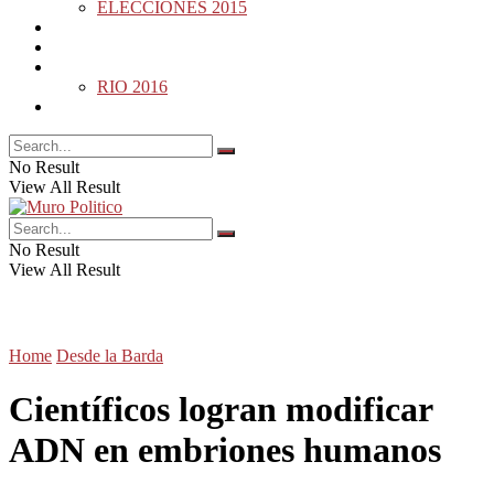
ELECCIONES 2015
DESDE LA BARDA
MUNDO
DEPORTES
RIO 2016
OPINIÓN
No Result
View All Result
No Result
View All Result
Home
Desde la Barda
Científicos logran modificar
ADN en embriones humanos