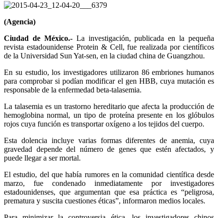
(Agencia)
Ciudad de México.-
La investigación, publicada en la pequeña
revista estadounidense Protein & Cell, fue realizada por científicos
de la Universidad Sun Yat-sen, en la ciudad china de Guangzhou.
En su estudio, los investigadores utilizaron 86 embriones humanos
para comprobar si podían modificar el gen HBB, cuya mutación es
responsable de la enfermedad beta-talasemia.
La talasemia es un trastorno hereditario que afecta la producción de
hemoglobina normal, un tipo de proteína presente en los glóbulos
rojos cuya función es transportar oxígeno a los tejidos del cuerpo.
Esta dolencia incluye varias formas diferentes de anemia, cuya
gravedad depende del número de genes que estén afectados, y
puede llegar a ser mortal.
El estudio, del que había rumores en la comunidad científica desde
marzo, fue condenado inmediatamente por investigadores
estadounidenses, que argumentan que esa práctica es “peligrosa,
prematura y suscita cuestiones éticas”, informaron medios locales.
Para minimizar la controversia ética, los investigadores chinos