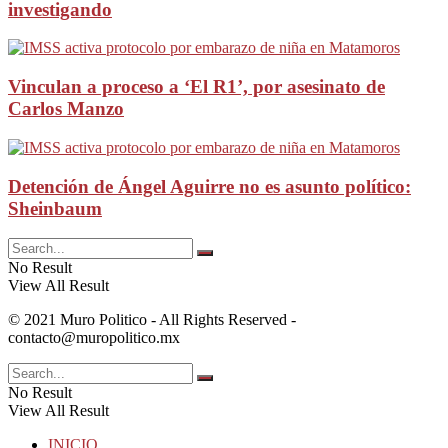
investigando
Vinculan a proceso a ‘El R1’, por asesinato de
Carlos Manzo
Detención de Ángel Aguirre no es asunto político:
Sheinbaum
No Result
View All Result
© 2021 Muro Politico - All Rights Reserved -
contacto@muropolitico.mx
No Result
View All Result
INICIO