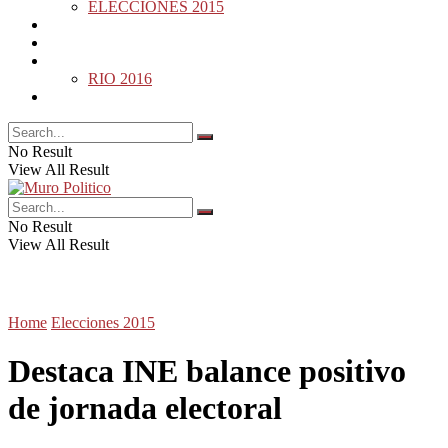
ELECCIONES 2015
DESDE LA BARDA
MUNDO
DEPORTES
RIO 2016
OPINIÓN
No Result
View All Result
No Result
View All Result
Home
Elecciones 2015
Destaca INE balance positivo
de jornada electoral