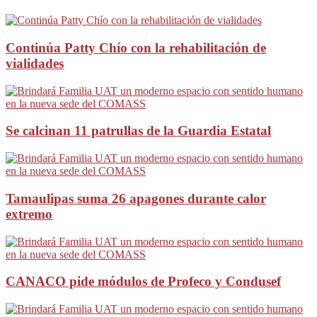
Continúa Patty Chío con la rehabilitación de
vialidades
Se calcinan 11 patrullas de la Guardia Estatal
Tamaulipas suma 26 apagones durante calor
extremo
CANACO pide módulos de Profeco y Condusef