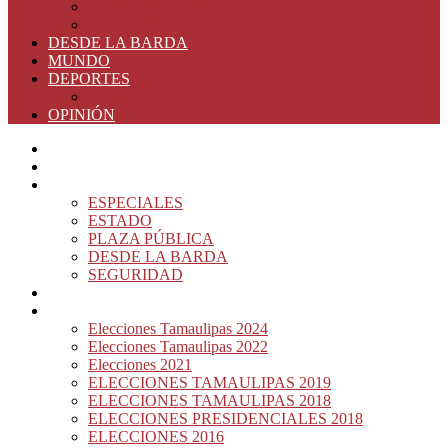
ELECCIONES 2016
ELECCIONES 2015
DESDE LA BARDA
MUNDO
DEPORTES
RIO 2016
OPINIÓN
INICIO
PRINCIPAL
NOTAS DEL DÍA
ESPECIALES
ESTADO
PLAZA PÚBLICA
DESDE LA BARDA
SEGURIDAD
NACIÓN DEL MURO
ELECCIONES
Elecciones Tamaulipas 2024
Elecciones Tamaulipas 2022
Elecciones 2021
ELECCIONES TAMAULIPAS 2019
ELECCIONES TAMAULIPAS 2018
ELECCIONES PRESIDENCIALES 2018
ELECCIONES 2016