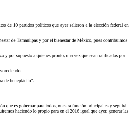
s de 10 partidos políticos que ayer salieron a la elección federal en
ienestar de Tamaulipas y por el bienestar de México, pues contribuimos
rzo y por supuesto a quienes pronto, una vez que sean ratificados por
avoreciendo.
na de beneplácito”.
ón que es gobernar para todos, nuestra función principal es y seguirá
uiremos haciendo lo propio para en el 2016 igual que ayer, generar las