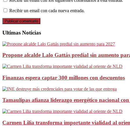
Recibir un email con los siguientes comentarios a esta entrada.
Recibir un email con cada nueva entrada.
Ultimas Noticias
Propone alcalde Lalo Gattás predial sin aumento par
Finanzas espera captar 300 millones con descuentos
Tamaulipas afianza liderazgo energético nacional con
Carmen Lilia transforma importante vialidad al orie