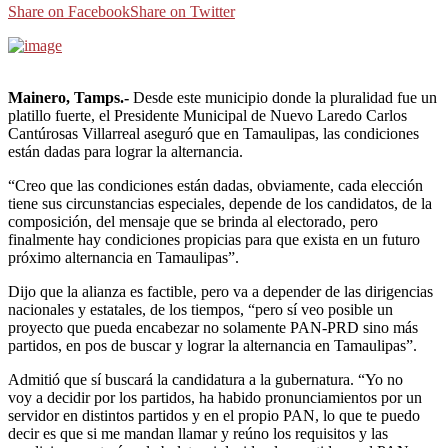
Share on Facebook
Share on Twitter
Mainero, Tamps.-
Desde este municipio donde la pluralidad fue un
platillo fuerte, el Presidente Municipal de Nuevo Laredo Carlos
Cantúrosas Villarreal aseguró que en Tamaulipas, las condiciones
están dadas para lograr la alternancia.
“Creo que las condiciones están dadas, obviamente, cada elección
tiene sus circunstancias especiales, depende de los candidatos, de la
composición, del mensaje que se brinda al electorado, pero
finalmente hay condiciones propicias para que exista en un futuro
próximo alternancia en Tamaulipas”.
Dijo que la alianza es factible, pero va a depender de las dirigencias
nacionales y estatales, de los tiempos, “pero sí veo posible un
proyecto que pueda encabezar no solamente PAN-PRD sino más
partidos, en pos de buscar y lograr la alternancia en Tamaulipas”.
Admitió que sí buscará la candidatura a la gubernatura. “Yo no
voy a decidir por los partidos, ha habido pronunciamientos por un
servidor en distintos partidos y en el propio PAN, lo que te puedo
decir es que si me mandan llamar y reúno los requisitos y las