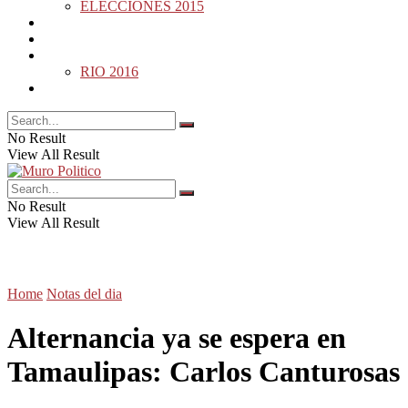
ELECCIONES 2015
DESDE LA BARDA
MUNDO
DEPORTES
RIO 2016
OPINIÓN
No Result
View All Result
No Result
View All Result
Home
Notas del dia
Alternancia ya se espera en
Tamaulipas: Carlos Canturosas