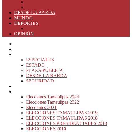
ELECCIONES 2016
ELECCIONES 2015
DESDE LA BARDA
MUNDO
DEPORTES
RIO 2016
OPINIÓN
INICIO
PRINCIPAL
NOTAS DEL DÍA
ESPECIALES
ESTADO
PLAZA PÚBLICA
DESDE LA BARDA
SEGURIDAD
NACIÓN DEL MURO
ELECCIONES
Elecciones Tamaulipas 2024
Elecciones Tamaulipas 2022
Elecciones 2021
ELECCIONES TAMAULIPAS 2019
ELECCIONES TAMAULIPAS 2018
ELECCIONES PRESIDENCIALES 2018
ELECCIONES 2016