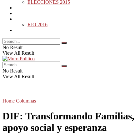
ELECCIONES 2015
DESDE LA BARDA
MUNDO
DEPORTES
RIO 2016
OPINIÓN
No Result
View All Result
No Result
View All Result
Home
Columnas
DIF: Transformando Familias,
apoyo social y esperanza