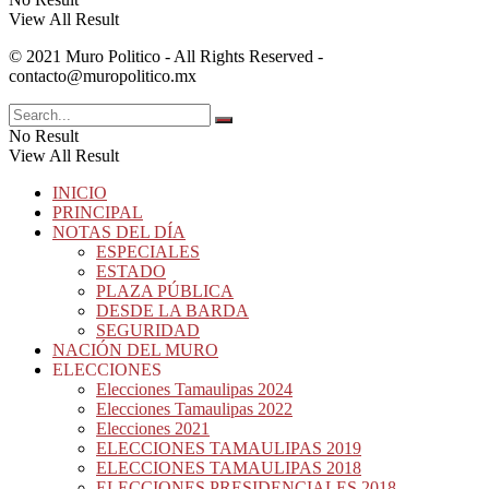
View All Result
© 2021 Muro Politico - All Rights Reserved -
contacto@muropolitico.mx
No Result
View All Result
INICIO
PRINCIPAL
NOTAS DEL DÍA
ESPECIALES
ESTADO
PLAZA PÚBLICA
DESDE LA BARDA
SEGURIDAD
NACIÓN DEL MURO
ELECCIONES
Elecciones Tamaulipas 2024
Elecciones Tamaulipas 2022
Elecciones 2021
ELECCIONES TAMAULIPAS 2019
ELECCIONES TAMAULIPAS 2018
ELECCIONES PRESIDENCIALES 2018