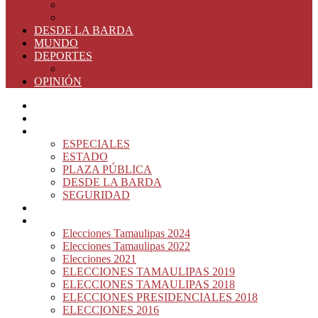
ELECCIONES 2016
ELECCIONES 2015
DESDE LA BARDA
MUNDO
DEPORTES
RIO 2016
OPINIÓN
INICIO
PRINCIPAL
NOTAS DEL DÍA
ESPECIALES
ESTADO
PLAZA PÚBLICA
DESDE LA BARDA
SEGURIDAD
NACIÓN DEL MURO
ELECCIONES
Elecciones Tamaulipas 2024
Elecciones Tamaulipas 2022
Elecciones 2021
ELECCIONES TAMAULIPAS 2019
ELECCIONES TAMAULIPAS 2018
ELECCIONES PRESIDENCIALES 2018
ELECCIONES 2016