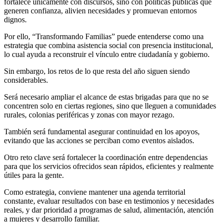
fortalece únicamente con discursos, sino con políticas públicas que
generen confianza, alivien necesidades y promuevan entornos
dignos.
Por ello, “Transformando Familias” puede entenderse como una
estrategia que combina asistencia social con presencia institucional,
lo cual ayuda a reconstruir el vínculo entre ciudadanía y gobierno.
Sin embargo, los retos de lo que resta del año siguen siendo
considerables.
Será necesario ampliar el alcance de estas brigadas para que no se
concentren solo en ciertas regiones, sino que lleguen a comunidades
rurales, colonias periféricas y zonas con mayor rezago.
También será fundamental asegurar continuidad en los apoyos,
evitando que las acciones se perciban como eventos aislados.
Otro reto clave será fortalecer la coordinación entre dependencias
para que los servicios ofrecidos sean rápidos, eficientes y realmente
útiles para la gente.
Como estrategia, conviene mantener una agenda territorial
constante, evaluar resultados con base en testimonios y necesidades
reales, y dar prioridad a programas de salud, alimentación, atención
a mujeres y desarrollo familiar.