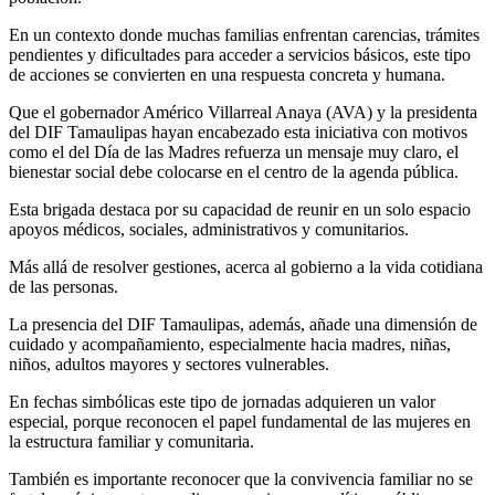
En un contexto donde muchas familias enfrentan carencias, trámites
pendientes y dificultades para acceder a servicios básicos, este tipo
de acciones se convierten en una respuesta concreta y humana.
Que el gobernador Américo Villarreal Anaya (AVA) y la presidenta
del DIF Tamaulipas hayan encabezado esta iniciativa con motivos
como el del Día de las Madres refuerza un mensaje muy claro, el
bienestar social debe colocarse en el centro de la agenda pública.
Esta brigada destaca por su capacidad de reunir en un solo espacio
apoyos médicos, sociales, administrativos y comunitarios.
Más allá de resolver gestiones, acerca al gobierno a la vida cotidiana
de las personas.
La presencia del DIF Tamaulipas, además, añade una dimensión de
cuidado y acompañamiento, especialmente hacia madres, niñas,
niños, adultos mayores y sectores vulnerables.
En fechas simbólicas este tipo de jornadas adquieren un valor
especial, porque reconocen el papel fundamental de las mujeres en
la estructura familiar y comunitaria.
También es importante reconocer que la convivencia familiar no se