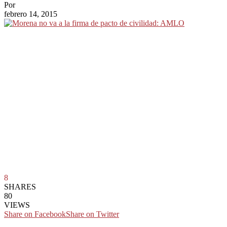
Por
febrero 14, 2015
8
SHARES
80
VIEWS
Share on Facebook
Share on Twitter