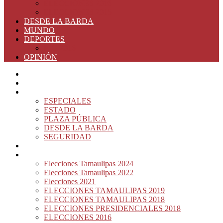
ELECCIONES 2016
ELECCIONES 2015
DESDE LA BARDA
MUNDO
DEPORTES
RIO 2016
OPINIÓN
INICIO
PRINCIPAL
NOTAS DEL DÍA
ESPECIALES
ESTADO
PLAZA PÚBLICA
DESDE LA BARDA
SEGURIDAD
NACIÓN DEL MURO
ELECCIONES
Elecciones Tamaulipas 2024
Elecciones Tamaulipas 2022
Elecciones 2021
ELECCIONES TAMAULIPAS 2019
ELECCIONES TAMAULIPAS 2018
ELECCIONES PRESIDENCIALES 2018
ELECCIONES 2016