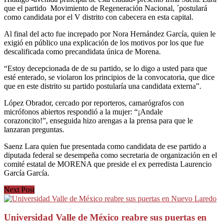
que el partido Movimiento de Regeneración Nacional, ´postulará
como candidata por el V distrito con cabecera en esta capital.
Al final
del acto
fue increpado por Nora Hernández García, quien le
exigió en público una explicación de los motivos por los que fue
descalificada como precandidata única de Morena
.
“Estoy decepcionada de de su partido, se lo digo a usted para que
esté enterado, se violaron los principios de la convocatoria, que dice
que en este distrito su partido postularía una candidata externa”.
López Obrador, cercado por reporteros, camarógrafos con
micrófonos abiertos respondió a la mujer: “
¡Andale
cora
zoncito!”,
enseguida
hizo arengas a la prensa para que le
lanzaran preguntas.
Saenz Lara quien fue presentada como candidata de ese partido a
diputada federal se desempeña como secretaria de organización en el
comité estatal de MORENA que preside el ex perredista Laurencio
García García.
Next Post
Universidad Valle de México reabre sus puertas en