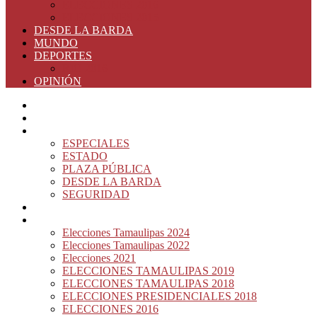
ELECCIONES 2016
ELECCIONES 2015
DESDE LA BARDA
MUNDO
DEPORTES
RIO 2016
OPINIÓN
INICIO
PRINCIPAL
NOTAS DEL DÍA
ESPECIALES
ESTADO
PLAZA PÚBLICA
DESDE LA BARDA
SEGURIDAD
NACIÓN DEL MURO
ELECCIONES
Elecciones Tamaulipas 2024
Elecciones Tamaulipas 2022
Elecciones 2021
ELECCIONES TAMAULIPAS 2019
ELECCIONES TAMAULIPAS 2018
ELECCIONES PRESIDENCIALES 2018
ELECCIONES 2016