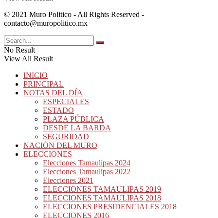
© 2021 Muro Politico - All Rights Reserved -
contacto@muropolitico.mx
No Result
View All Result
INICIO
PRINCIPAL
NOTAS DEL DÍA
ESPECIALES
ESTADO
PLAZA PÚBLICA
DESDE LA BARDA
SEGURIDAD
NACIÓN DEL MURO
ELECCIONES
Elecciones Tamaulipas 2024
Elecciones Tamaulipas 2022
Elecciones 2021
ELECCIONES TAMAULIPAS 2019
ELECCIONES TAMAULIPAS 2018
ELECCIONES PRESIDENCIALES 2018
ELECCIONES 2016