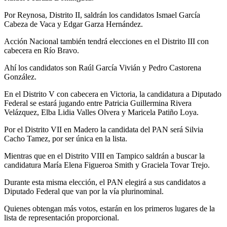
Por Reynosa, Distrito II, saldrán los candidatos Ismael García
Cabeza de Vaca y Edgar Garza Hernández.
Acción Nacional también tendrá elecciones en el Distrito III con
cabecera en Río Bravo.
Ahí los candidatos son Raúl García Vivián y Pedro Castorena
González.
En el Distrito V con cabecera en Victoria, la candidatura a Diputado
Federal se estará jugando entre Patricia Guillermina Rivera
Velázquez, Elba Lidia Valles Olvera y Maricela Patiño Loya.
Por el Distrito VII en Madero la candidata del PAN será Silvia
Cacho Tamez, por ser única en la lista.
Mientras que en el Distrito VIII en Tampico saldrán a buscar la
candidatura María Elena Figueroa Smith y Graciela Tovar Trejo.
Durante esta misma elección, el PAN elegirá a sus candidatos a
Diputado Federal que van por la vía plurinominal.
Quienes obtengan más votos, estarán en los primeros lugares de la
lista de representación proporcional.