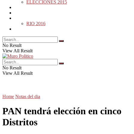
ELECCIONES 2015
DESDE LA BARDA
MUNDO
DEPORTES
RIO 2016
OPINIÓN
No Result
View All Result
No Result
View All Result
Home
Notas del dia
PAN tendrá elección en cinco
Distritos