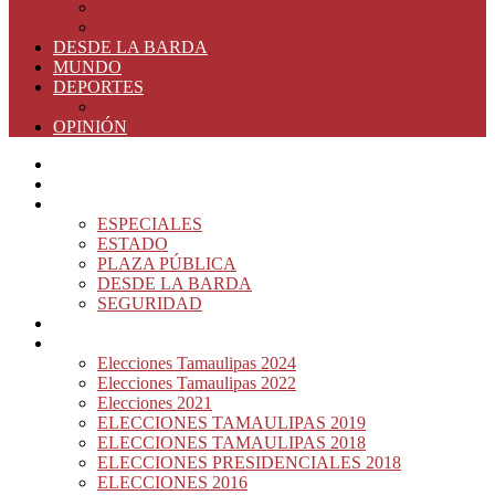
ELECCIONES 2016
ELECCIONES 2015
DESDE LA BARDA
MUNDO
DEPORTES
RIO 2016
OPINIÓN
INICIO
PRINCIPAL
NOTAS DEL DÍA
ESPECIALES
ESTADO
PLAZA PÚBLICA
DESDE LA BARDA
SEGURIDAD
NACIÓN DEL MURO
ELECCIONES
Elecciones Tamaulipas 2024
Elecciones Tamaulipas 2022
Elecciones 2021
ELECCIONES TAMAULIPAS 2019
ELECCIONES TAMAULIPAS 2018
ELECCIONES PRESIDENCIALES 2018
ELECCIONES 2016