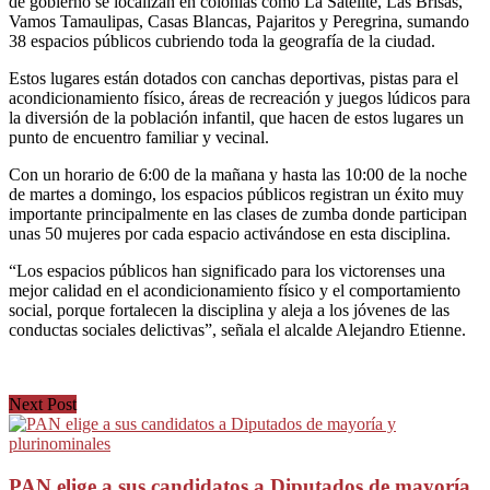
de gobierno se localizan en colonias como La Satélite, Las Brisas,
Vamos Tamaulipas, Casas Blancas, Pajaritos y Peregrina, sumando
38 espacios públicos cubriendo toda la geografía de la ciudad.
Estos lugares están dotados con canchas deportivas, pistas para el
acondicionamiento físico, áreas de recreación y juegos lúdicos para
la diversión de la población infantil, que hacen de estos lugares un
punto de encuentro familiar y vecinal.
Con un horario de 6:00 de la mañana y hasta las 10:00 de la noche
de martes a domingo, los espacios públicos registran un éxito muy
importante principalmente en las clases de zumba donde participan
unas 50 mujeres por cada espacio activándose en esta disciplina.
“Los espacios públicos han significado para los victorenses una
mejor calidad en el acondicionamiento físico y el comportamiento
social, porque fortalecen la disciplina y aleja a los jóvenes de las
conductas sociales delictivas”, señala el alcalde Alejandro Etienne.
Next Post
PAN elige a sus candidatos a Diputados de mayoría