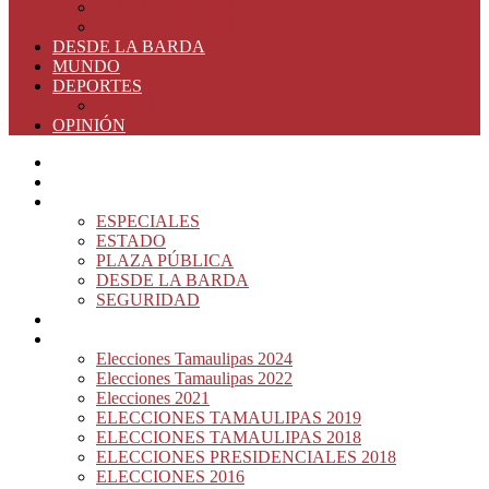
ELECCIONES 2016
ELECCIONES 2015
DESDE LA BARDA
MUNDO
DEPORTES
RIO 2016
OPINIÓN
INICIO
PRINCIPAL
NOTAS DEL DÍA
ESPECIALES
ESTADO
PLAZA PÚBLICA
DESDE LA BARDA
SEGURIDAD
NACIÓN DEL MURO
ELECCIONES
Elecciones Tamaulipas 2024
Elecciones Tamaulipas 2022
Elecciones 2021
ELECCIONES TAMAULIPAS 2019
ELECCIONES TAMAULIPAS 2018
ELECCIONES PRESIDENCIALES 2018
ELECCIONES 2016