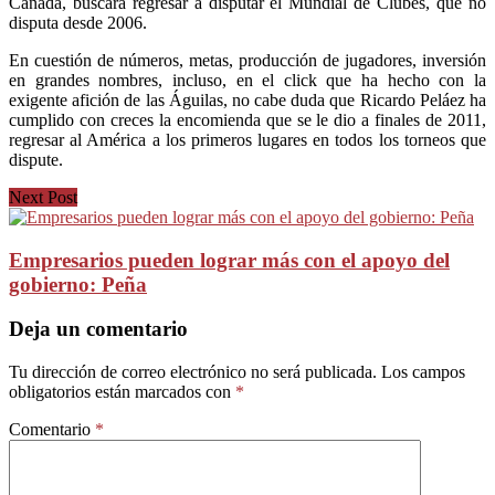
Canadá, buscará regresar a disputar el Mundial de Clubes, que no
disputa desde 2006.
En cuestión de números, metas, producción de jugadores, inversión
en grandes nombres, incluso, en el click que ha hecho con la
exigente afición de las Águilas, no cabe duda que Ricardo Peláez ha
cumplido con creces la encomienda que se le dio a finales de 2011,
regresar al América a los primeros lugares en todos los torneos que
dispute.
Next Post
Empresarios pueden lograr más con el apoyo del
gobierno: Peña
Deja un comentario
Tu dirección de correo electrónico no será publicada.
Los campos
obligatorios están marcados con
*
Comentario
*