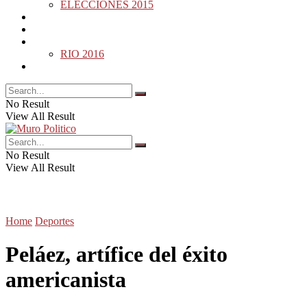
ELECCIONES 2015
DESDE LA BARDA
MUNDO
DEPORTES
RIO 2016
OPINIÓN
No Result
View All Result
No Result
View All Result
Home
Deportes
Peláez, artífice del éxito
americanista