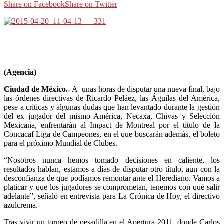
Share on Facebook
Share on Twitter
(Agencia)
Ciudad de México.-
A unas horas de disputar una nueva final, bajo
las órdenes directivas de Ricardo Peláez, las Águilas del América,
pese a críticas y algunas dudas que han levantado durante la gestión
del ex jugador del mismo América, Necaxa, Chivas y Selección
Mexicana, enfrentarán al Impact de Montreal por el título de la
Concacaf Liga de Campeones, en el que buscarán además, el boleto
para el próximo Mundial de Clubes.
“Nosotros nunca hemos tomado decisiones en caliente, los
resultados hablan, estamos a días de disputar otro título, aun con la
desconfianza de que podíamos remontar ante el Herediano. Vamos a
platicar y que los jugadores se comprometan, tenemos con qué salir
adelante”, señaló en entrevista para La Crónica de Hoy, el directivo
azulcrema.
Tras vivir un torneo de pesadilla en el Apertura 2011, donde Carlos