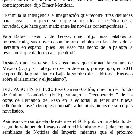
contemporánea, dijo Élmer Mendoza.
“Estimula la inteligencia e imaginación que recorre rutas definidas
para llegar a un plexo solar que se respalda en estética de la
novedad, que hace gran matiz entre las novelas contemporáneas”.
Para Rafael Tovar y de Teresa, quien dijo unas palabras al
homenajeado, sus novelas son imprescindibles en las obras de la
literatura en español, pues Del Paso “ha hecho de la palabra la
resonancia que da forma a la plenitud”.
Destacó que “éstas son las creaciones que forman la cultura de
México (…) y su trabajo no se ha detenido, por ejemplo, en 2011
emprendió la obra titánica Bajo la sombra de la historia. Ensayos
sobre el islamismo y el judaísmo”.
DEL PASO EN EL FCE. José Carreño Carlón, director del Fondo
de Cultura Económica (FCE), subrayó la “recuperación” de las
obras de Fernando del Paso en la editorial, al tener una nueva
edición de José Trigo que acompaña a los otros títulos de su corpus
novelístico.
Asimismo, en su gaceta de este mes el FCE publica un adelanto del
segundo volumen de Ensayos sobre el islamismo y el judaísmo, una
semblanza de Noticias del Imperio, mientras que el próximo