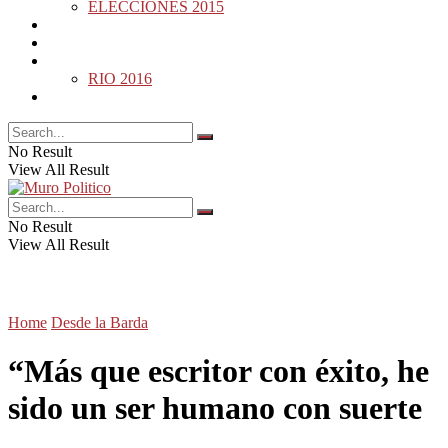
ELECCIONES 2015
DESDE LA BARDA
MUNDO
DEPORTES
RIO 2016
OPINIÓN
No Result
View All Result
No Result
View All Result
Home
Desde la Barda
“Más que escritor con éxito, he
sido un ser humano con suerte