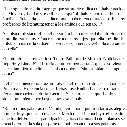
El octogenario escritor agregó que su suerte radica en “haber nacido
en México y hablar y escribir en español, haber pertenecido a una
familia aficionada a la literatura; haber encontrado a buenos
profesores de literatura; tener a los amigos que tengo…”.
Asimismo, destacó el papel de su familia, en especial el de Socorro
Gordillo, su esposa: “suerte por tener los hijos que ella me dio. Si
volviera a nacer, la volvería a conocer y entonces volvería a casarme
con ella”.
El autor de las novelas José Trigo, Palinuro de México, Noticias del
Imperio y Linda 67. Historia de un crimen destacó que si volviera a
nacer también repetiría las mismas obras “sin cambiarles ninguna
coma”.
Del Paso mencionó que no olvida el discurso de aceptación del
Premio a la Excelencia en las Letras José Emilio Pacheco, durante la
Feria Internacional de la Lectura Yucatán, en el que habló de la
situación violenta por la que atraviesa el país.
“Ratifico mis palabras de Mérida, pero ahora quiero estar más alegre
porque hoy quiero más a este México”, así concluyó el creador
emérito del Fonca su participación, y tras ella una ola de aplausos se
escucharon en la sala por parte del público atento a sus palabras.