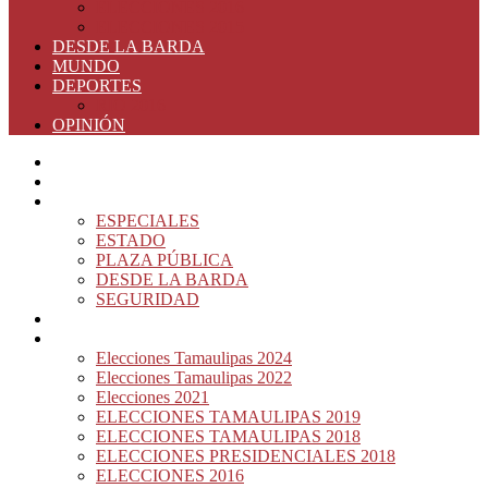
ELECCIONES 2016
ELECCIONES 2015
DESDE LA BARDA
MUNDO
DEPORTES
RIO 2016
OPINIÓN
INICIO
PRINCIPAL
NOTAS DEL DÍA
ESPECIALES
ESTADO
PLAZA PÚBLICA
DESDE LA BARDA
SEGURIDAD
NACIÓN DEL MURO
ELECCIONES
Elecciones Tamaulipas 2024
Elecciones Tamaulipas 2022
Elecciones 2021
ELECCIONES TAMAULIPAS 2019
ELECCIONES TAMAULIPAS 2018
ELECCIONES PRESIDENCIALES 2018
ELECCIONES 2016