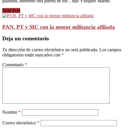
palabras, abriendo una puerta de luz”, dijo Vázquez Martín.
Next Post
PAN, PT y MC con la menor militancia afiliada
Deja un comentario
Tu dirección de correo electrónico no será publicada.
Los campos
obligatorios están marcados con
*
Comentario
*
Nombre
*
Correo electrónico
*