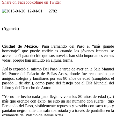
Share on Facebook
Share on Twitter
(Agencia)
Ciudad de México.-
Para Fernando del Paso el “más grande
homenaje” que puede recibir es cuando los jóvenes lectores se
acercan a él para decirle que sus novelas han sido importantes en sus
vidas, porque han influido en alguna forma.
Así lo expresó el mismo Del Paso la tarde de ayer en la Sala Manuel
M. Ponce del Palacio de Bellas Artes, donde fue reconocido por
amigos, colegas y familiares por sus 80 años de edad (cumplidos el
pasado 1 de abril), como parte del festejo por el Día Mundial del
Libro y del Derecho de Autor.
“Yo no he hecho nada para llegar vivo a los 80 años de edad (…)
más que escritor con éxito, he sido un ser humano con suerte”, dijo
Fernando del Paso, visiblemente repuesto y vestido con saco rojo y
pantalón negro, ante una sala abarrotada y a través de pantallas en la
explanada del Palacio de Bellas Artes.